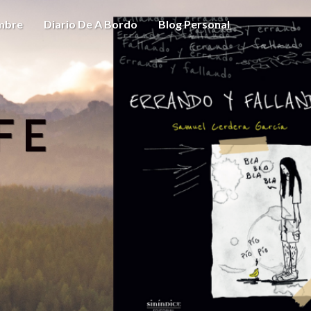
ombre
Diario De A Bordo
Blog Personal
FE