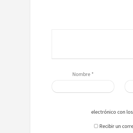
Nombre
*
electrónico con lo
Recibir un corr