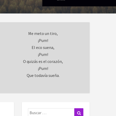
Me meto un tiro,
¡Pum!
El eco suena,
¡Pum!
O quizás es el corazón,
¡Pum!
Que todavía sueña.
Buscar:
Buscar