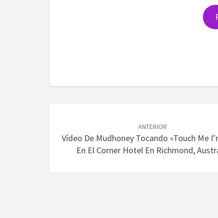
Navegación
de
ANTERIOR
Vídeo De Mudhoney Tocando «Touch Me I’
entradas
En El Corner Hotel En Richmond, Austra