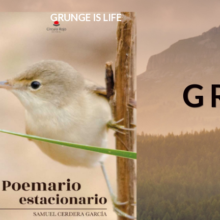
GRUNGE IS LIFE
G