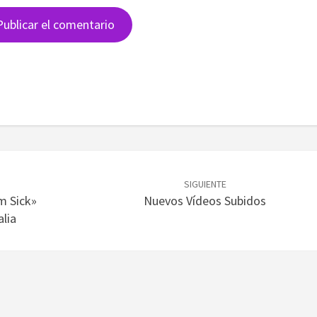
SIGUIENTE
m Sick»
Nuevos Vídeos Subidos
lia