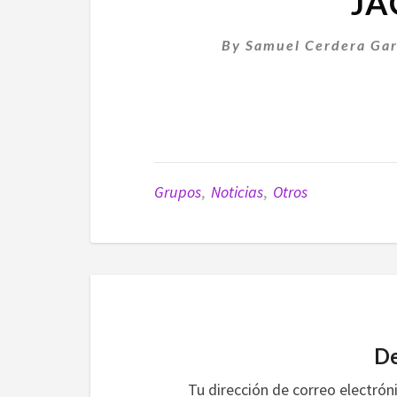
JA
By
Samuel Cerdera Gar
Grupos
,
Noticias
,
Otros
De
Tu dirección de correo electrón