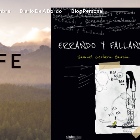
ombre
Diario De A Bordo
Blog Personal
FE