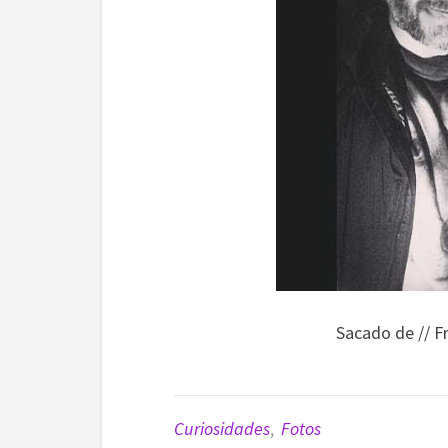
Sacado de // 
Curiosidades
,
Fotos