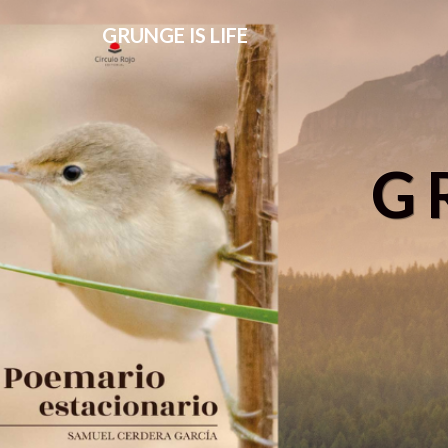
GRUNGE IS LIFE
G