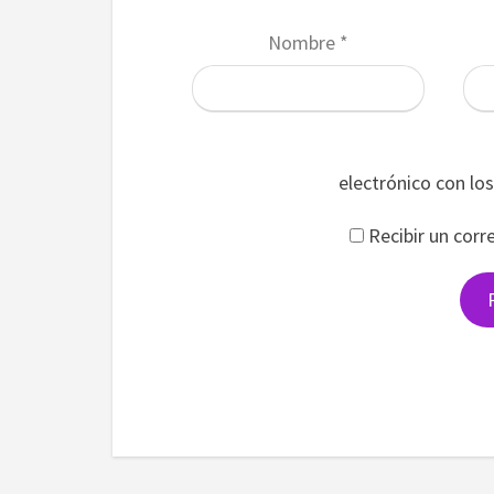
Nombre
*
electrónico con lo
Recibir un corr