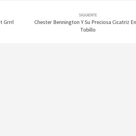
SIGUIENTE
t Grrrl
Chester Bennington Y Su Preciosa Cicatriz En
Tobillo