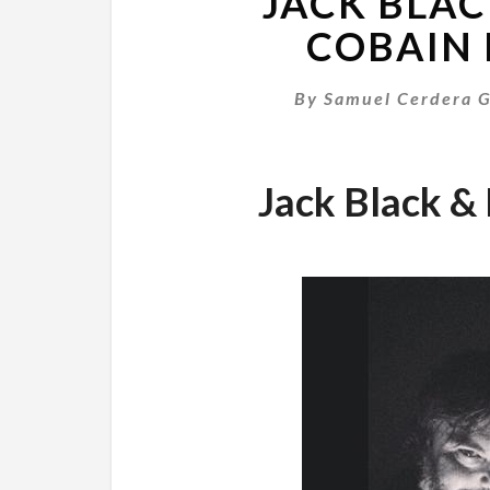
JACK BLAC
COBAIN 
By
Samuel Cerdera G
Jack Black &