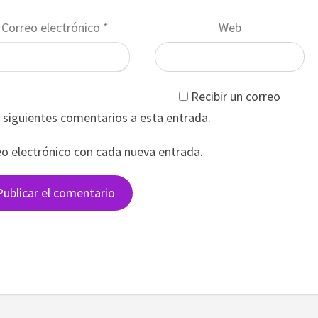
Correo electrónico
*
Web
Recibir un correo
s siguientes comentarios a esta entrada.
eo electrónico con cada nueva entrada.