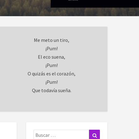
Me meto un tiro,
¡Pum!
El eco suena,
¡Pum!
O quizás es el corazón,
¡Pum!
Que todavía sueña.
Buscar:
Buscar