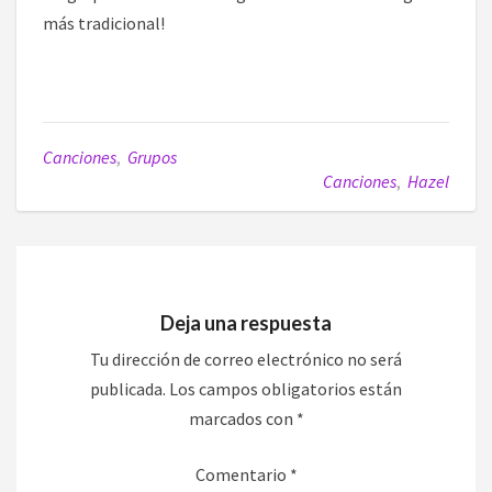
más tradicional!
Canciones
,
Grupos
Canciones
,
Hazel
Deja una respuesta
Tu dirección de correo electrónico no será
publicada.
Los campos obligatorios están
marcados con
*
Comentario
*