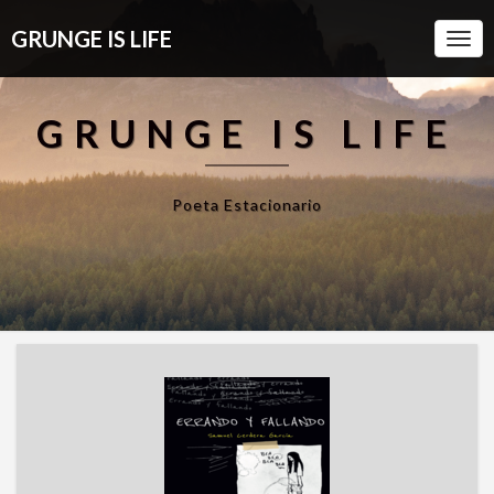
GRUNGE IS LIFE
Togg
Navi
GRUNGE IS LIFE
Poeta Estacionario