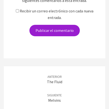
siguientes comentarios a esta entrada.
Recibir un correo electrónico con cada nueva
entrada.
Navegación
de
ANTERIOR
entradas
The Fluid
SIGUIENTE
Melvins