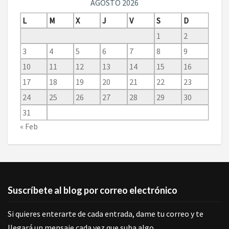
AGOSTO 2026
L
M
X
J
V
S
D
1
2
3
4
5
6
7
8
9
10
11
12
13
14
15
16
17
18
19
20
21
22
23
24
25
26
27
28
29
30
31
« Feb
Suscríbete al blog por correo electrónico
Si quieres enterarte de cada entrada, dame tu correo y te
llegará un mensaje cada vez que suba algo.