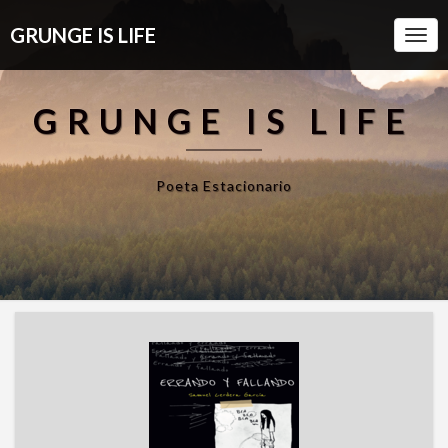
GRUNGE IS LIFE
Togg
Navi
GRUNGE IS LIFE
Poeta Estacionario