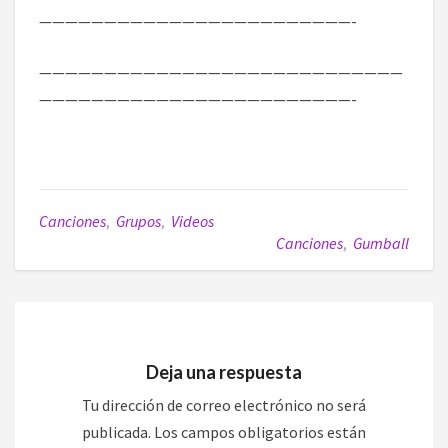
————————————————————————-
————————————————————————————
————————————————————————-
Canciones
,
Grupos
,
Videos
Canciones
,
Gumball
Deja una respuesta
Tu dirección de correo electrónico no será
publicada.
Los campos obligatorios están