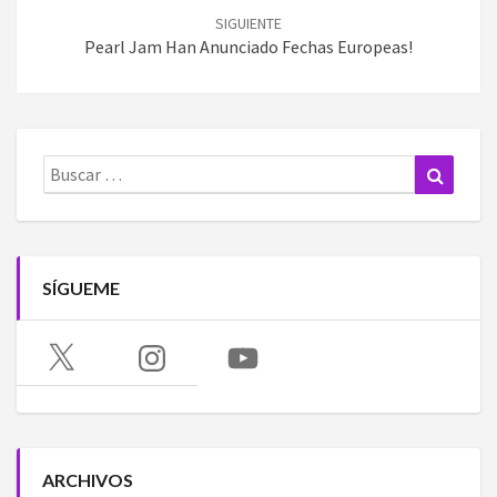
SIGUIENTE
Pearl Jam Han Anunciado Fechas Europeas!
Buscar:
Buscar
SÍGUEME
X
Instagram
YouTube
ARCHIVOS