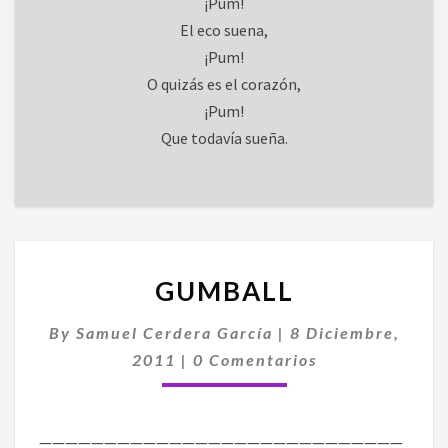
¡Pum!
El eco suena,
¡Pum!
O quizás es el corazón,
¡Pum!
Que todavía sueña.
GUMBALL
GUMBALL
By
Samuel Cerdera García
|
8 Diciembre,
Comentarios
2011
|
0 Comentarios
————————————————————————————