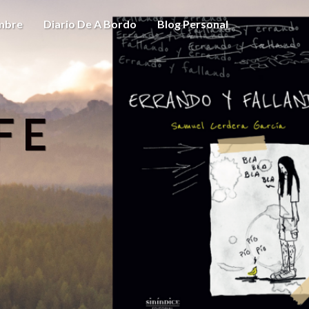
ombre
Diario De A Bordo
Blog Personal
FE