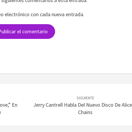
s siguientes comentarios a esta entrada.
eo electrónico con cada nueva entrada.
SIGUIENTE
ove,” En
Jerry Cantrell Habla Del Nuevo Disco De Alice
)
Chains