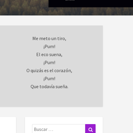
Me meto un tiro,
¡Pum!
El eco suena,
¡Pum!
O quizás es el corazón,
¡Pum!
Que todavía sueña.
Buscar:
Buscar