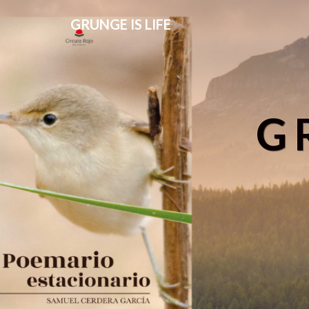
GRUNGE IS LIFE
G