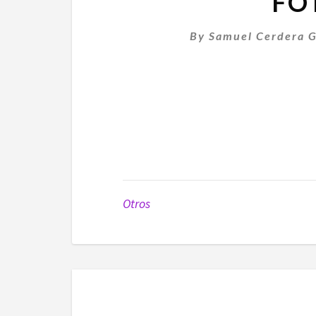
FO
By
Samuel Cerdera G
Otros