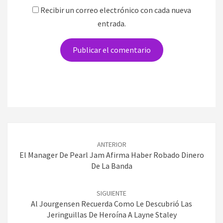
Recibir un correo electrónico con cada nueva
entrada.
Navegación
de
ANTERIOR
entradas
El Manager De Pearl Jam Afirma Haber Robado Dinero
De La Banda
SIGUIENTE
Al Jourgensen Recuerda Como Le Descubrió Las
Jeringuillas De Heroína A Layne Staley