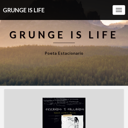
GRUNGE IS LIFE
Togg
Navi
GRUNGE IS LIFE
Poeta Estacionario