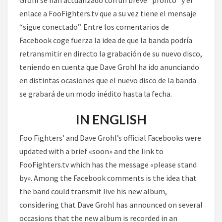
Grohl se han actualizado con un breve “pronto” y el
enlace a FooFighters.tv que a su vez tiene el mensaje
“sigue conectado”. Entre los comentarios de
Facebook coge fuerza la idea de que la banda podría
retransmitir en directo la grabación de su nuevo disco,
teniendo en cuenta que Dave Grohl ha ido anunciando
en distintas ocasiones que el nuevo disco de la banda
se grabará de un modo inédito hasta la fecha.
IN ENGLISH
Foo Fighters’ and Dave Grohl’s official Facebooks were
updated with a brief «soon» and the link to
FooFighters.tv which has the message «please stand
by». Among the Facebook comments is the idea that
the band could transmit live his new album,
considering that Dave Grohl has announced on several
occasions that the new album is recorded in an