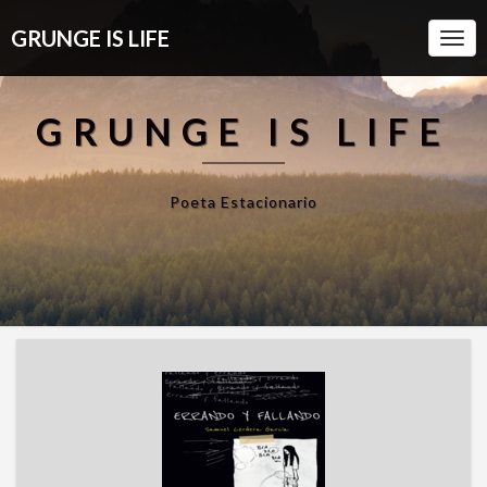
GRUNGE IS LIFE
Togg
Navi
GRUNGE IS LIFE
Poeta Estacionario