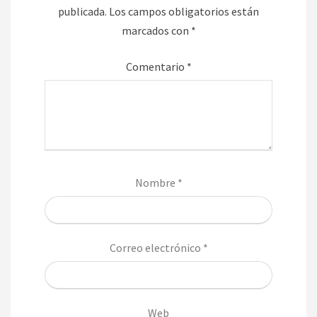
publicada.
Los campos obligatorios están
marcados con
*
Comentario
*
Nombre
*
Correo electrónico
*
Web