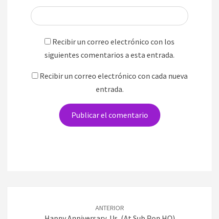
Recibir un correo electrónico con los
siguientes comentarios a esta entrada.
Recibir un correo electrónico con cada nueva
entrada.
Navegación
de
ANTERIOR
entradas
Happy Anniversary, Us. (at Sub Pop HQ)