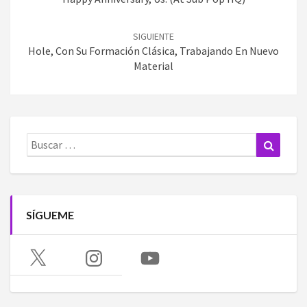
SIGUIENTE
Hole, Con Su Formación Clásica, Trabajando En Nuevo
Material
Buscar:
Buscar
SÍGUEME
X
Instagram
YouTube