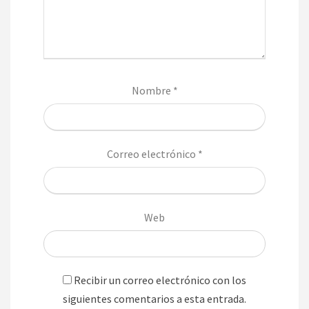
Nombre
*
Correo electrónico
*
Web
Recibir un correo electrónico con los
siguientes comentarios a esta entrada.