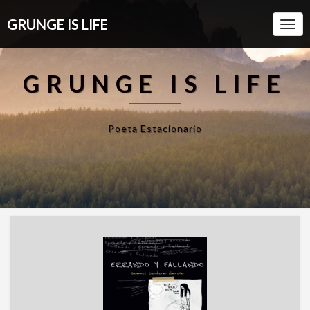
GRUNGE IS LIFE
Togg
Navi
GRUNGE IS LIFE
Poeta Estacionario