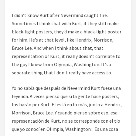
I didn’t know Kurt after Nevermind caught fire.
Sometimes I think that with Kurt, if they still make
black-light posters, they’d make a black-light poster
for him. He’s at that level, like Hendrix, Morrison,
Bruce Lee. And when I think about that, that
representation of Kurt, it really doesn’t correlate to
the guy I knew from Olympia, Washington. It’s a
separate thing that I don’t really have access to.
Yo no sabía que después de Nevermind Kurt fuese una
leyenda. A veces pienso que si la gente hace posters,
los harán por Kurt. El está en lo más, junto a Hendrix,
Morrison, Bruce Lee. Y cuando pienso sobre eso, esa
representación de Kurt, no se corresponde con el tío
que yo conocí en Olimpia, Washington: . Es una cosa