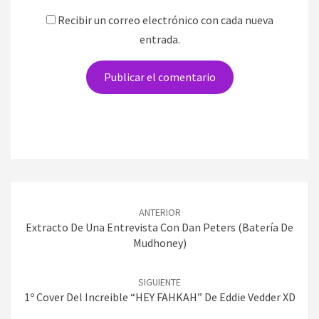
Recibir un correo electrónico con cada nueva
entrada.
Navegación
de
ANTERIOR
entradas
Extracto De Una Entrevista Con Dan Peters (Batería De
Mudhoney)
SIGUIENTE
1º Cover Del Increible “HEY FAHKAH” De Eddie Vedder XD