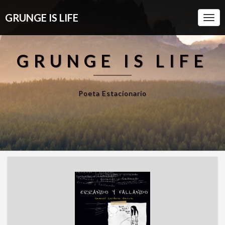
GRUNGE IS LIFE
Togg
Navi
GRUNGE IS LIFE
Poeta Estacionario