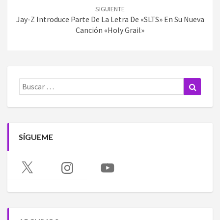
SIGUIENTE
Jay-Z Introduce Parte De La Letra De «SLTS» En Su Nueva
Canción «Holy Grail»
Buscar:
Buscar
SÍGUEME
X
Instagram
YouTube