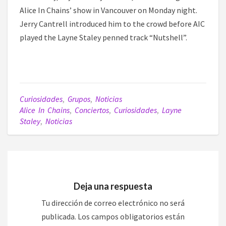
Alice In Chains’ show in Vancouver on Monday night.
Jerry Cantrell introduced him to the crowd before AIC
played the Layne Staley penned track “Nutshell”.
Curiosidades
,
Grupos
,
Noticias
Alice In Chains
,
Conciertos
,
Curiosidades
,
Layne
Staley
,
Noticias
Deja una respuesta
Tu dirección de correo electrónico no será
publicada.
Los campos obligatorios están