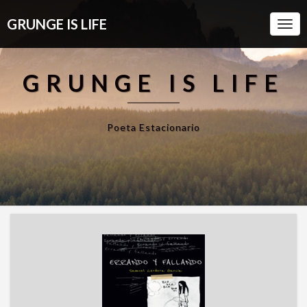
GRUNGE IS LIFE
Togg
Navi
GRUNGE IS LIFE
Poeta Estacionario