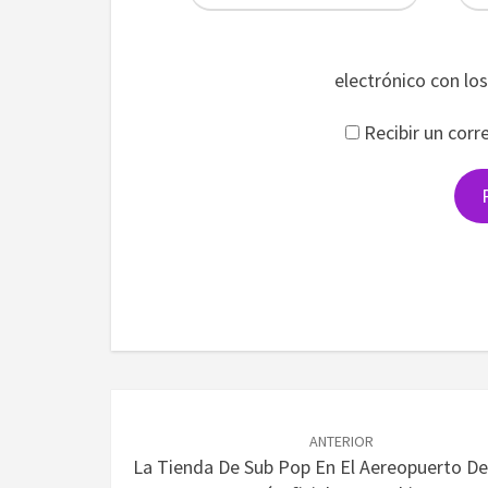
electrónico con lo
Recibir un corr
Navegación
de
ANTERIOR
La Tienda De Sub Pop En El Aereopuerto De
entradas