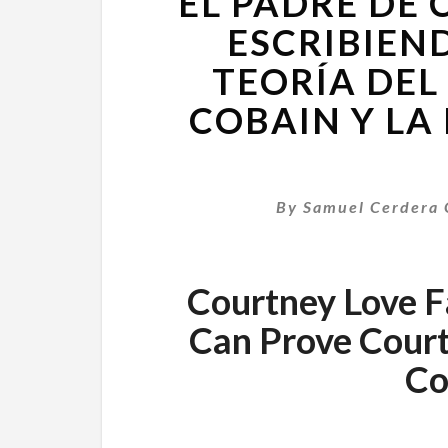
EL PADRE DE 
ESCRIBIEN
TEORÍA DEL
COBAIN Y LA
By
Samuel Cerdera 
Courtney Love Fa
Can Prove Court
Co