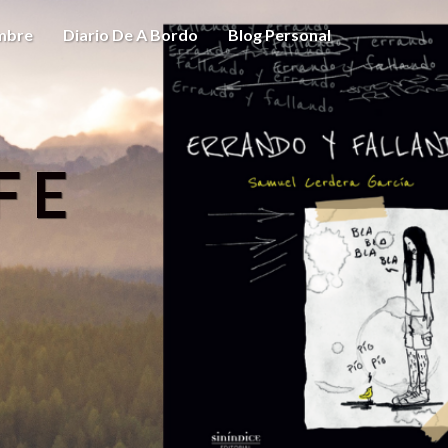
ombre
Diario De A Bordo
Blog Personal
FE