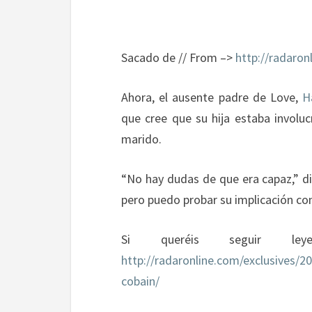
Sacado de // From –>
http://radaron
Ahora, el ausente padre de Love,
H
que cree que su hija estaba involu
marido.
“No hay dudas de que era capaz,” dic
pero puedo probar su implicación con
Si queréis seguir le
http://radaronline.com/exclusives/20
cobain/