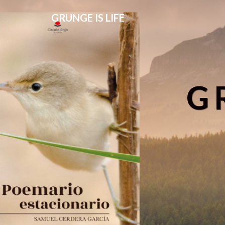
GRUNGE IS LIFE
G