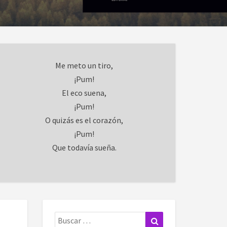
Me meto un tiro,
¡Pum!
El eco suena,
¡Pum!
O quizás es el corazón,
¡Pum!
Que todavía sueña.
Buscar:
Buscar