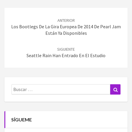
Navegación
de
ANTERIOR
entradas
Los Bootlegs De La Gira Europea De 2014 De Pearl Jam
Están Ya Disponibles
SIGUIENTE
Seattle Rain Han Entrado En El Estudio
Buscar:
Buscar
SÍGUEME