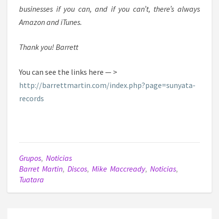
businesses if you can, and if you can’t, there’s always
Amazon and iTunes.
Thank you! Barrett
You can see the links here — >
http://barrettmartin.com/index.php?page=sunyata-
records
Grupos
,
Noticias
Barret Martin
,
Discos
,
Mike Maccready
,
Noticias
,
Tuatara