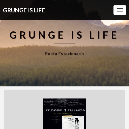
GRUNGE IS LIFE
Togg
Navi
GRUNGE IS LIFE
Poeta Estacionario