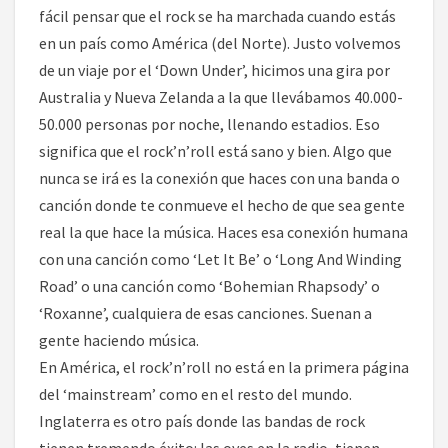
fácil pensar que el rock se ha marchada cuando estás
en un país como América (del Norte). Justo volvemos
de un viaje por el ‘Down Under’, hicimos una gira por
Australia y Nueva Zelanda a la que llevábamos 40.000-
50.000 personas por noche, llenando estadios. Eso
significa que el rock’n’roll está sano y bien. Algo que
nunca se irá es la conexión que haces con una banda o
canción donde te conmueve el hecho de que sea gente
real la que hace la música. Haces esa conexión humana
con una canción como ‘Let It Be’ o ‘Long And Winding
Road’ o una canción como ‘Bohemian Rhapsody’ o
‘Roxanne’, cualquiera de esas canciones. Suenan a
gente haciendo música.
En América, el rock’n’roll no está en la primera página
del ‘mainstream’ como en el resto del mundo.
Inglaterra es otro país donde las bandas de rock