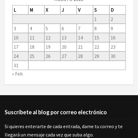
L
M
X
J
V
S
D
1
2
3
4
5
6
7
8
9
10
11
12
13
14
15
16
17
18
19
20
21
22
23
24
25
26
27
28
29
30
31
« Feb
Suscríbete al blog por correo electrónico
Si quieres enterarte de cada entrada, dame tu correo y te
llegará un mensaje cada vez que suba algo.