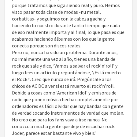
porque tratamos que siga siendo real y puro. Hemos
visto pasar toda clase de modas -nu metal,
corbatitas- y seguimos con la cabeza gacha y
haciendo lo nuestro durante tanto tiempo que nada
de eso realmente importa y al final, lo que pasa es que
acabamos haciendo álbumes con los que la gente
conecta porque son discos reales.
Pero no, nunca ha sido un problema. Durante años,
normalmente una vez al año, tienes una banda de
rock que sale y dice, ‘Vamos a salvar el rock’n’roll’ y
luego lees un artículo preguntándose, ‘¿Está muerto
el Rock?’. Creo que nunca se irá. Pregúntale a los
chicos de AC DC a ver si está muerto el rock’n’roll.
Debido a cosas como ‘American Idol’ y emisoras de
radio que ponen música hecha completamente por
ordenadores es fácil olvidar que hay bandas con gente
de verdad tocando instrumentos de verdad que molan.
No creo que para los fans vaya a irse nunca. No
conozco a mucha gente que deje de escuchar rock.
Joder, parece estar bastante vivo y bien.”