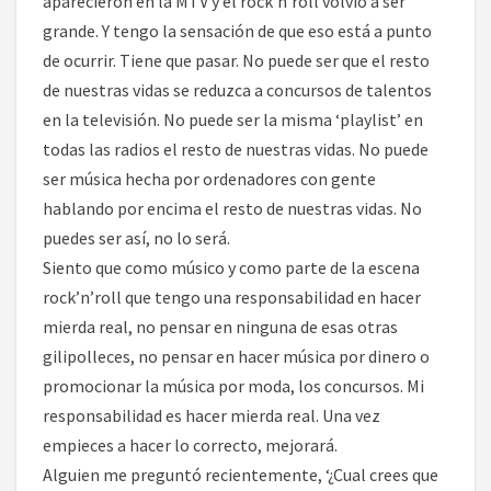
aparecieron en la MTV y el rock’n’roll volvió a ser
grande. Y tengo la sensación de que eso está a punto
de ocurrir. Tiene que pasar. No puede ser que el resto
de nuestras vidas se reduzca a concursos de talentos
en la televisión. No puede ser la misma ‘playlist’ en
todas las radios el resto de nuestras vidas. No puede
ser música hecha por ordenadores con gente
hablando por encima el resto de nuestras vidas. No
puedes ser así, no lo será.
Siento que como músico y como parte de la escena
rock’n’roll que tengo una responsabilidad en hacer
mierda real, no pensar en ninguna de esas otras
gilipolleces, no pensar en hacer música por dinero o
promocionar la música por moda, los concursos. Mi
responsabilidad es hacer mierda real. Una vez
empieces a hacer lo correcto, mejorará.
Alguien me preguntó recientemente, ‘¿Cual crees que