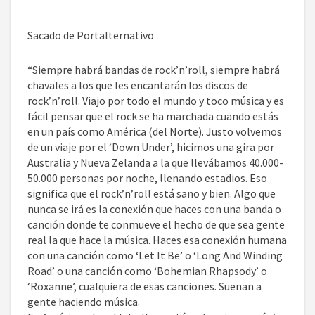
GROHL
Sacado de Portalternativo
“Siempre habrá bandas de rock’n’roll, siempre habrá
chavales a los que les encantarán los discos de
rock’n’roll. Viajo por todo el mundo y toco música y es
fácil pensar que el rock se ha marchada cuando estás
en un país como América (del Norte). Justo volvemos
de un viaje por el ‘Down Under’, hicimos una gira por
Australia y Nueva Zelanda a la que llevábamos 40.000-
50.000 personas por noche, llenando estadios. Eso
significa que el rock’n’roll está sano y bien. Algo que
nunca se irá es la conexión que haces con una banda o
canción donde te conmueve el hecho de que sea gente
real la que hace la música. Haces esa conexión humana
con una canción como ‘Let It Be’ o ‘Long And Winding
Road’ o una canción como ‘Bohemian Rhapsody’ o
‘Roxanne’, cualquiera de esas canciones. Suenan a
gente haciendo música.