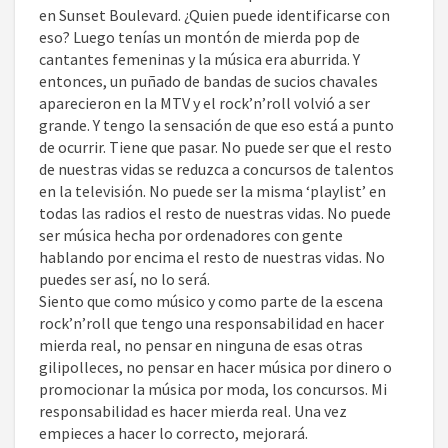
en Sunset Boulevard. ¿Quien puede identificarse con
eso? Luego tenías un montón de mierda pop de
cantantes femeninas y la música era aburrida. Y
entonces, un puñado de bandas de sucios chavales
aparecieron en la MTV y el rock’n’roll volvió a ser
grande. Y tengo la sensación de que eso está a punto
de ocurrir. Tiene que pasar. No puede ser que el resto
de nuestras vidas se reduzca a concursos de talentos
en la televisión. No puede ser la misma ‘playlist’ en
todas las radios el resto de nuestras vidas. No puede
ser música hecha por ordenadores con gente
hablando por encima el resto de nuestras vidas. No
puedes ser así, no lo será.
Siento que como músico y como parte de la escena
rock’n’roll que tengo una responsabilidad en hacer
mierda real, no pensar en ninguna de esas otras
gilipolleces, no pensar en hacer música por dinero o
promocionar la música por moda, los concursos. Mi
responsabilidad es hacer mierda real. Una vez
empieces a hacer lo correcto, mejorará.