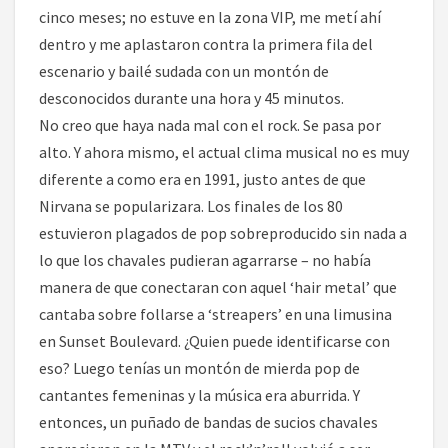
cinco meses; no estuve en la zona VIP, me metí ahí
dentro y me aplastaron contra la primera fila del
escenario y bailé sudada con un montón de
desconocidos durante una hora y 45 minutos.
No creo que haya nada mal con el rock. Se pasa por
alto. Y ahora mismo, el actual clima musical no es muy
diferente a como era en 1991, justo antes de que
Nirvana se popularizara. Los finales de los 80
estuvieron plagados de pop sobreproducido sin nada a
lo que los chavales pudieran agarrarse – no había
manera de que conectaran con aquel ‘hair metal’ que
cantaba sobre follarse a ‘streapers’ en una limusina
en Sunset Boulevard. ¿Quien puede identificarse con
eso? Luego tenías un montón de mierda pop de
cantantes femeninas y la música era aburrida. Y
entonces, un puñado de bandas de sucios chavales