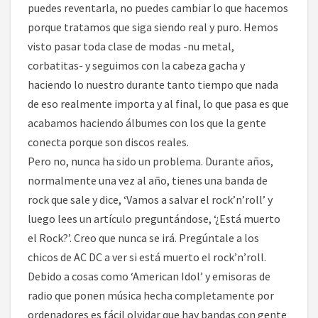
puedes reventarla, no puedes cambiar lo que hacemos
porque tratamos que siga siendo real y puro. Hemos
visto pasar toda clase de modas -nu metal,
corbatitas- y seguimos con la cabeza gacha y
haciendo lo nuestro durante tanto tiempo que nada
de eso realmente importa y al final, lo que pasa es que
acabamos haciendo álbumes con los que la gente
conecta porque son discos reales.
Pero no, nunca ha sido un problema. Durante años,
normalmente una vez al año, tienes una banda de
rock que sale y dice, ‘Vamos a salvar el rock’n’roll’ y
luego lees un artículo preguntándose, ‘¿Está muerto
el Rock?’. Creo que nunca se irá. Pregúntale a los
chicos de AC DC a ver si está muerto el rock’n’roll.
Debido a cosas como ‘American Idol’ y emisoras de
radio que ponen música hecha completamente por
ordenadores es fácil olvidar que hay bandas con gente