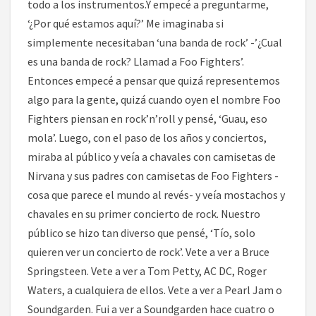
todo a los instrumentos.Y empecé a preguntarme,
‘¿Por qué estamos aquí?’ Me imaginaba si
simplemente necesitaban ‘una banda de rock’ -’¿Cual
es una banda de rock? Llamad a Foo Fighters’.
Entonces empecé a pensar que quizá representemos
algo para la gente, quizá cuando oyen el nombre Foo
Fighters piensan en rock’n’roll y pensé, ‘Guau, eso
mola’. Luego, con el paso de los años y conciertos,
miraba al público y veía a chavales con camisetas de
Nirvana y sus padres con camisetas de Foo Fighters -
cosa que parece el mundo al revés- y veía mostachos y
chavales en su primer concierto de rock. Nuestro
público se hizo tan diverso que pensé, ‘Tío, solo
quieren ver un concierto de rock’. Vete a ver a Bruce
Springsteen. Vete a ver a Tom Petty, AC DC, Roger
Waters, a cualquiera de ellos. Vete a ver a Pearl Jam o
Soundgarden. Fui a ver a Soundgarden hace cuatro o