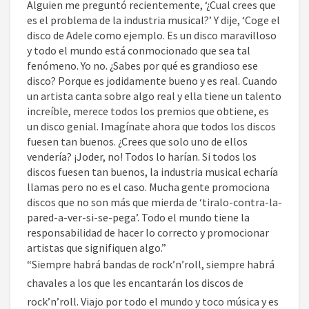
Alguien me preguntó recientemente, ‘¿Cual crees que
es el problema de la industria musical?’ Y dije, ‘Coge el
disco de Adele como ejemplo. Es un disco maravilloso
y todo el mundo está conmocionado que sea tal
fenómeno. Yo no. ¿Sabes por qué es grandioso ese
disco? Porque es jodidamente bueno y es real. Cuando
un artista canta sobre algo real y ella tiene un talento
increíble, merece todos los premios que obtiene, es
un disco genial. Imagínate ahora que todos los discos
fuesen tan buenos. ¿Crees que solo uno de ellos
vendería? ¡Joder, no! Todos lo harían. Si todos los
discos fuesen tan buenos, la industria musical echaría
llamas pero no es el caso. Mucha gente promociona
discos que no son más que mierda de ‘tiralo-contra-la-
pared-a-ver-si-se-pega’. Todo el mundo tiene la
responsabilidad de hacer lo correcto y promocionar
artistas que signifiquen algo.”
“Siempre habrá bandas de rock’n’roll, siempre habrá
chavales a los que les encantarán los discos de
rock’n’roll. Viajo por todo el mundo y toco música y es