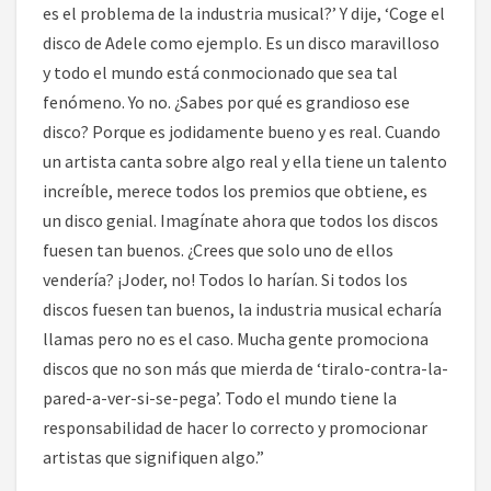
es el problema de la industria musical?’ Y dije, ‘Coge el
disco de Adele como ejemplo. Es un disco maravilloso
y todo el mundo está conmocionado que sea tal
fenómeno. Yo no. ¿Sabes por qué es grandioso ese
disco? Porque es jodidamente bueno y es real. Cuando
un artista canta sobre algo real y ella tiene un talento
increíble, merece todos los premios que obtiene, es
un disco genial. Imagínate ahora que todos los discos
fuesen tan buenos. ¿Crees que solo uno de ellos
vendería? ¡Joder, no! Todos lo harían. Si todos los
discos fuesen tan buenos, la industria musical echaría
llamas pero no es el caso. Mucha gente promociona
discos que no son más que mierda de ‘tiralo-contra-la-
pared-a-ver-si-se-pega’. Todo el mundo tiene la
responsabilidad de hacer lo correcto y promocionar
artistas que signifiquen algo.”