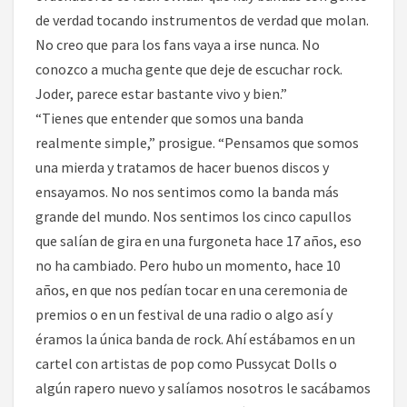
de verdad tocando instrumentos de verdad que molan.
No creo que para los fans vaya a irse nunca. No
conozco a mucha gente que deje de escuchar rock.
Joder, parece estar bastante vivo y bien.”
“Tienes que entender que somos una banda
realmente simple,” prosigue. “Pensamos que somos
una mierda y tratamos de hacer buenos discos y
ensayamos. No nos sentimos como la banda más
grande del mundo. Nos sentimos los cinco capullos
que salían de gira en una furgoneta hace 17 años, eso
no ha cambiado. Pero hubo un momento, hace 10
años, en que nos pedían tocar en una ceremonia de
premios o en un festival de una radio o algo así y
éramos la única banda de rock. Ahí estábamos en un
cartel con artistas de pop como Pussycat Dolls o
algún rapero nuevo y salíamos nosotros le sacábamos