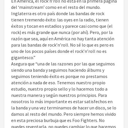
En América, el rock’n’roll no está en la primera página
del ‘mainstream’ como en el resto del mundo.
Inglaterra es otro país donde las bandas de rock
tienen tremendo éxito: las oyes en la radio, tienen
éxitos y tocan en estadios y parece casi como que (el
rock) es más grande que nunca (por ahí). Pero, por la
razón que sea, aquí en América no hay tanta atención
para las bandas de rock’n’roll. No sé lo que es pero es
uno de los pocos países donde el rock’n’roll no es
gigantesco.”
Asegura que “una de las razones por las que seguimos
siendo una banda y seguimos haciendo álbums y
seguimos teniendo éxito es porque no prestamos
atención a nada de eso. Tenemos nuestro propio
estudio, nuestro propio sello y lo hacemos todo a
nuestra manera y según nuestros principios. Para
nosotros lo más importante es estar satisfechos en
la banda y una vez terminamos de hacer un disco, se lo
damos al resto del mundo. Pero siempre hemos vivido
en esta preciosa burbuja que es Foo Fighters. No
puedes reventarla, no puedes cambiar lo que hacemos