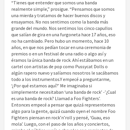
“Tienes que entender que somos una banda
realmente simple,” prosigue. “Pensamos que somos
una mierda y tratamos de hacer buenos discos y
ensayamos. No nos sentimos como la banda más
grande del mundo. Nos sentimos los cinco capullos
que salían de gira en una furgoneta hace 17 años, eso
no ha cambiado. Pero hubo un momento, hace 10
años, en que nos pedían tocar en una ceremonia de
premios o en un festival de una radio o algo así y
éramos la única banda de rock. Ahí estábamos en un
cartel con artistas de pop como Pussycat Dolls o
algún rapero nuevo y salíamos nosotros le sacábamos
todo a los instrumentos.Y empecé a preguntarme,
‘¿Por qué estamos aquí?’ Me imaginaba si
simplemente necesitaban ‘una banda de rock’ -’¿Cual
es una banda de rock? Llamad a Foo Fighters’.
Entonces empecé a pensar que quizá representemos
algo para la gente, quizá cuando oyen el nombre Foo
Fighters piensan en rock’n’roll y pensé, ‘Guau, eso
mola’. Luego, con el paso de los años y conciertos,