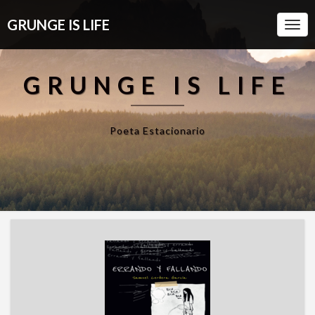
GRUNGE IS LIFE
Togg
Navi
GRUNGE IS LIFE
Poeta Estacionario