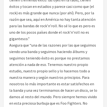
tienen tremendo éxito: las oyes en la radio, tienen
éxitos y tocan en estadios y parece casi como que (el
rock) es más grande que nunca (por ahí). Pero, por la
razón que sea, aquí en América no hay tanta atención
para las bandas de rock’n’roll. No sé lo que es pero es
uno de los pocos países donde el rock’n’roll no es
gigantesco.”
Asegura que “una de las razones por las que seguimos
siendo una banda y seguimos haciendo álbums y
seguimos teniendo éxito es porque no prestamos
atención a nada de eso. Tenemos nuestro propio
estudio, nuestro propio sello y lo hacemos todo a
nuestra manera y según nuestros principios. Para
nosotros lo más importante es estar satisfechos en
la banda y una vez terminamos de hacer un disco, se lo
damos al resto del mundo. Pero siempre hemos vivido
en esta preciosa burbuja que es Foo Fighters. No