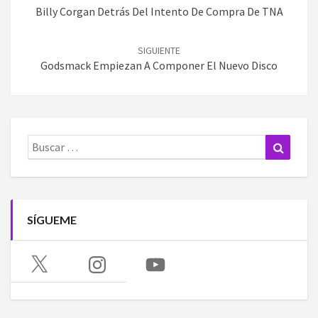
entradas
Billy Corgan Detrás Del Intento De Compra De TNA
SIGUIENTE
Godsmack Empiezan A Componer El Nuevo Disco
Buscar:
Buscar
SÍGUEME
X
Instagram
YouTube