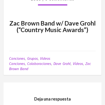
MUSIC
AWARDS”)
Zac Brown Band w/ Dave Grohl
(“Country Music Awards”)
Canciones
,
Grupos
,
Videos
Canciones
,
Colaboraciones
,
Dave Grohl
,
Vídeos
,
Zac
Brown Band
Deja una respuesta