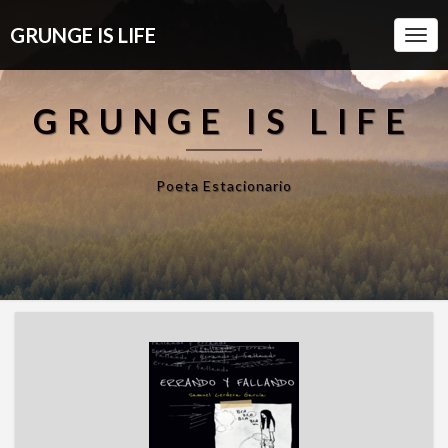
GRUNGE IS LIFE
Togg
Navi
GRUNGE IS LIFE
Poeta Estacionario