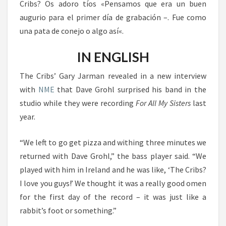
Cribs?
Os adoro tíos
«
Pensamos que era
un buen
augurio
para el primer día
de grabación
–
. Fue
como
una pata de conejo
o algo así
«.
IN ENGLISH
The Cribs’ Gary Jarman revealed in a new interview
with
NME
that Dave Grohl surprised his band in the
studio while they were recording
For All My Sisters
last
year.
“We left to go get pizza and withing three minutes we
returned with Dave Grohl,” the bass player said. “We
played with him in Ireland and he was like, ‘The Cribs?
I love you guys!’ We thought it was a really good omen
for the first day of the record – it was just like a
rabbit’s foot or something.”