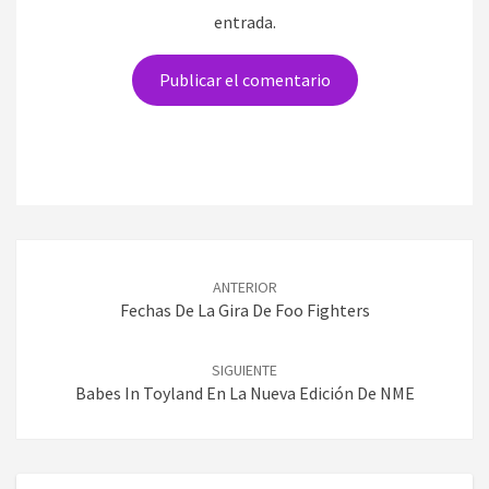
entrada.
Navegación
de
ANTERIOR
entradas
Fechas De La Gira De Foo Fighters
SIGUIENTE
Babes In Toyland En La Nueva Edición De NME