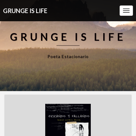
GRUNGE IS LIFE
Togg
Navi
GRUNGE IS LIFE
Poeta Estacionario