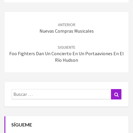
Navegación
de
ANTERIOR
entradas
Nuevas Compras Musicales
SIGUIENTE
Foo Fighters Dan Un Concierto En Un Portaaviones En El
Río Hudson
Buscar:
Buscar
SÍGUEME