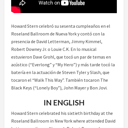
Howard Stern celebró su sesenta cumpleaños en el
Roseland Ballroom de Nueva York y contó con la
presencia de David Letterman, Jimmy Kimmel,
Robert Downey Jr. o Louie C.K. En lo musical
estuvieron Dave Grohl, que tocó un par de temas en
acústico (“Everlong” y “My Hero”) y más tarde tocó la
batería en la actuación de Steven Tyler y Slash, que
tocaron el “Walk This Way”. También tocaron The
Black Keys (“Lonely Boy”), John Mayer y Bon Jovi.
IN ENGLISH
Howard Stern celebrated his sixtieth birthday at the
Roseland Ballroom in New York where attended David