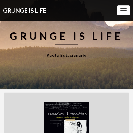
GRUNGE IS LIFE
Togg
Navi
GRUNGE IS LIFE
Poeta Estacionario