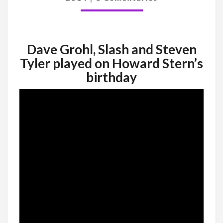
CUMPLEAÑOS
DE
HOWARD
STERN
Dave Grohl, Slash and Steven
Tyler played on Howard Stern’s
birthday