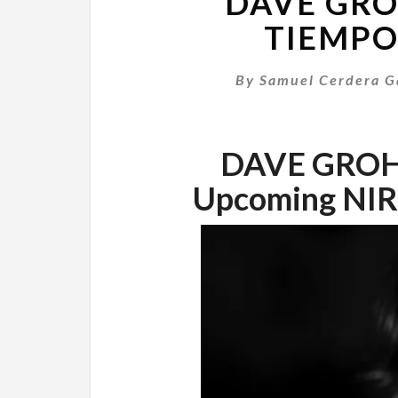
DAVE GRO
TIEMPO
By
Samuel Cerdera G
DAVE GROHL
Upcoming NIRV