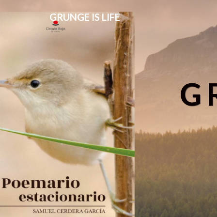
GRUNGE IS LIFE
G