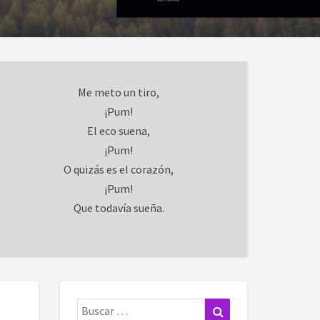
Me meto un tiro,
¡Pum!
El eco suena,
¡Pum!
O quizás es el corazón,
¡Pum!
Que todavía sueña.
Buscar:
Buscar