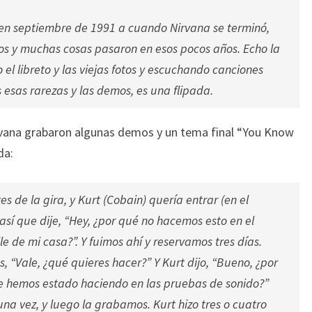
en septiembre de 1991 a cuando Nirvana se terminó,
s y muchas cosas pasaron en esos pocos años. Echo la
 el libreto y las viejas fotos y escuchando canciones
 esas rarezas y las demos, es una flipada.
Nirvana grabaron algunas demos y un tema final “You Know
da:
s de la gira, y Kurt (Cobain) quería entrar (en el
sí que dije, “Hey, ¿por qué no hacemos esto en el
lle de mi casa?”. Y fuimos ahí y reservamos tres días.
os, “Vale, ¿qué quieres hacer?” Y Kurt dijo, “Bueno, ¿por
 hemos estado haciendo en las pruebas de sonido?”
na vez, y luego la grabamos. Kurt hizo tres o cuatro