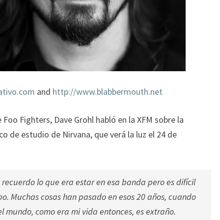
nativo.com
and
http://www.blabbermouth.net
 Foo Fighters, Dave Grohl habló en la XFM sobre la
co de estudio de Nirvana, que verá la luz el 24 de
recuerdo lo que era estar en esa banda pero es difícil
po. Muchas cosas han pasado en esos 20 años, cuando
el mundo, como era mi vida entonces, es extraño.