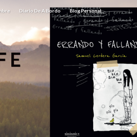
ombre
Diario De A Bordo
Blog Personal
FE