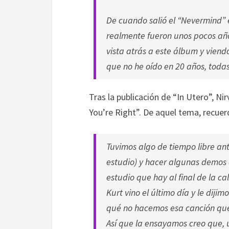
De cuando salió el “Nevermind” 
realmente fueron unos pocos año
vista atrás a este álbum y viendo
que no he oído en 20 años, todas
Tras la publicación de “In Utero”, 
You’re Right”. De aquel tema, recuer
Tuvimos algo de tiempo libre ante
estudio) y hacer algunas demos a
estudio que hay al final de la ca
Kurt vino el último día y le dijim
qué no hacemos esa canción que
Así que la ensayamos creo que, u