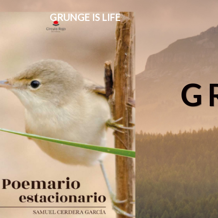
GRUNGE IS LIFE
G