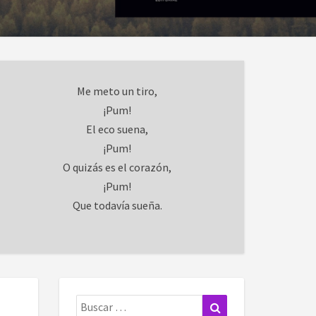
Me meto un tiro,
¡Pum!
El eco suena,
¡Pum!
O quizás es el corazón,
¡Pum!
Que todavía sueña.
Buscar:
Buscar