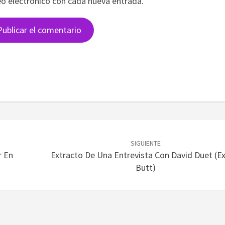
eo electrónico con cada nueva entrada.
SIGUIENTE
r En
Extracto De Una Entrevista Con David Duet (Ex
Butt)