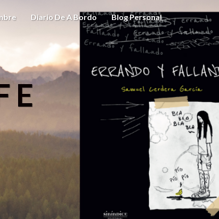
ombre
Diario De A Bordo
Blog Personal
FE