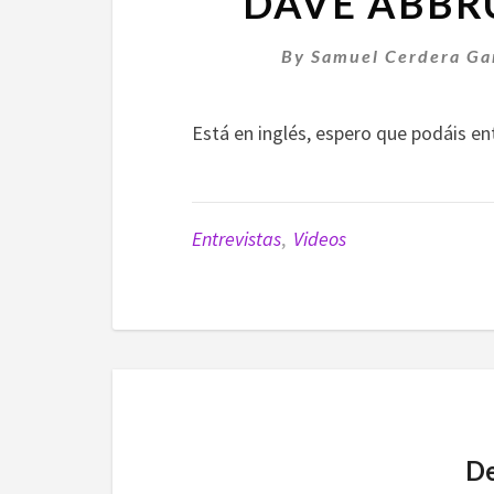
DAVE ABBR
By
Samuel Cerdera Ga
Está en inglés, espero que podáis en
Entrevistas
,
Videos
De