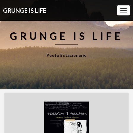
GRUNGE IS LIFE
Togg
Navi
GRUNGE IS LIFE
Poeta Estacionario