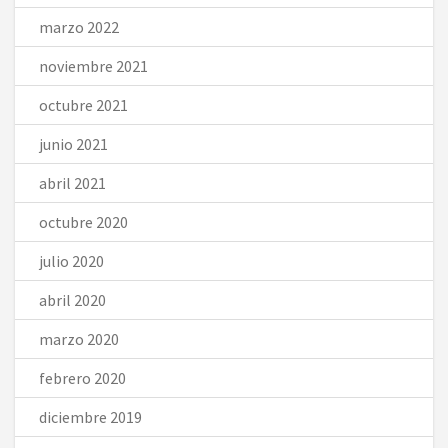
marzo 2022
noviembre 2021
octubre 2021
junio 2021
abril 2021
octubre 2020
julio 2020
abril 2020
marzo 2020
febrero 2020
diciembre 2019