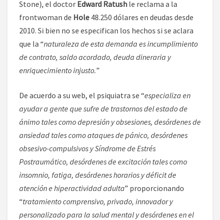
Stone), el doctor
Edward Ratush
le reclama a la
frontwoman de
Hole
48.250 dólares en deudas desde
2010. Si bien no se especifican los hechos si se aclara
que la “
naturaleza de esta demanda es incumplimiento
de contrato, saldo acordado, deuda dineraria y
enriquecimiento injusto.
”
De acuerdo a su web, el psiquiatra se “
especializa en
ayudar a gente que sufre de trastornos del estado de
ánimo tales como depresión y obsesiones, desórdenes de
ansiedad tales como ataques de pánico, desórdenes
obsesivo-compulsivos y Síndrome de Estrés
Postraumático, desórdenes de excitación tales como
insomnio, fatiga, desórdenes horarios y déficit de
atención e hiperactividad adulta
” proporcionando
“
tratamiento comprensivo, privado, innovador y
personalizado para la salud mental y desórdenes en el