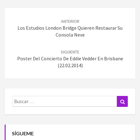
Navegación
de
ANTERIOR
entradas
Los Estudios London Bridge Quieren Restaurar Su
Consola Neve
SIGUIENTE
Poster Del Concierto De Eddie Vedder En Brisbane
(22.02.2014)
Buscar:
Buscar
SÍGUEME