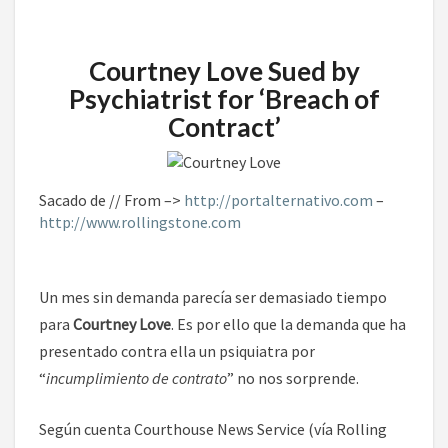
Courtney Love Sued by
Psychiatrist for ‘Breach of
Contract’
Sacado de // From –>
http://portalternativo.com
–
http://www.rollingstone.com
Un mes sin demanda parecía ser demasiado tiempo
para
Courtney Love
. Es por ello que la demanda que ha
presentado contra ella un psiquiatra por
“
incumplimiento de contrato
” no nos sorprende.
Según cuenta Courthouse News Service (vía Rolling