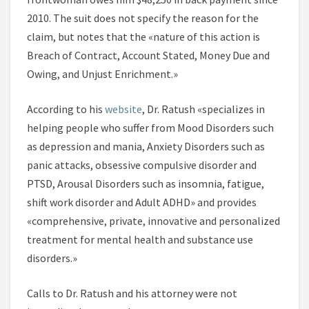
2010. The suit does not specify the reason for the
claim, but notes that the «nature of this action is
Breach of Contract, Account Stated, Money Due and
Owing, and Unjust Enrichment.»
According to his
website
, Dr. Ratush «specializes in
helping people who suffer from Mood Disorders such
as depression and mania, Anxiety Disorders such as
panic attacks, obsessive compulsive disorder and
PTSD, Arousal Disorders such as insomnia, fatigue,
shift work disorder and Adult ADHD» and provides
«comprehensive, private, innovative and personalized
treatment for mental health and substance use
disorders.»
Calls to Dr. Ratush and his attorney were not