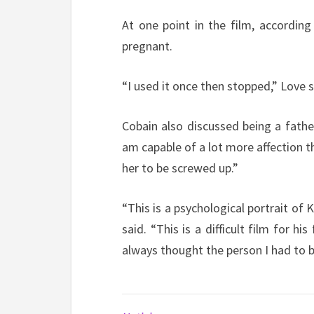
At one point in the film, according
pregnant.
“I used it once then stopped,” Love s
Cobain also discussed being a father 
am capable of a lot more affection th
her to be screwed up.”
“This is a psychological portrait of 
said. “This is a difficult film for h
always thought the person I had to be