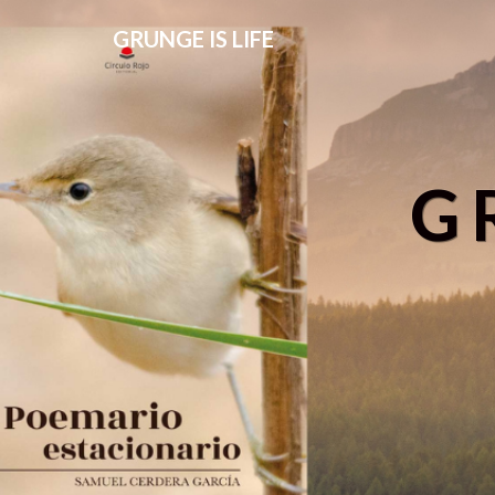
GRUNGE IS LIFE
G