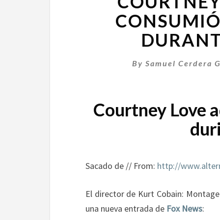
COURTNEY
CONSUMIÓ
DURANT
By
Samuel Cerdera G
Courtney Love a
dur
Sacado de // From:
http://www.alter
El director de Kurt Cobain: Montage
una nueva entrada de
Fox News
: