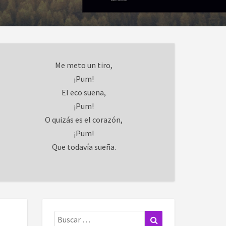
Me meto un tiro,
¡Pum!
El eco suena,
¡Pum!
O quizás es el corazón,
¡Pum!
Que todavía sueña.
Buscar:
Buscar