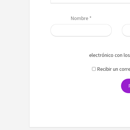
Nombre
*
electrónico con lo
Recibir un corr