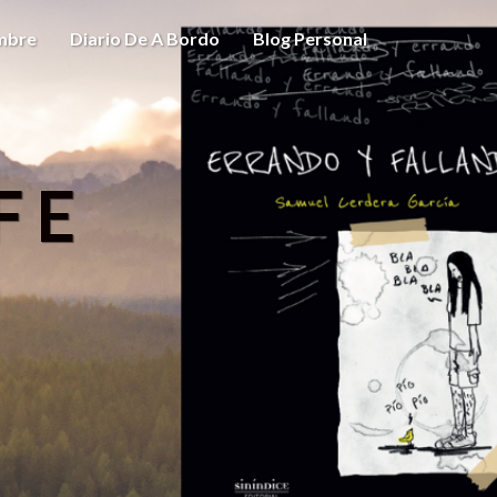
ombre
Diario De A Bordo
Blog Personal
FE