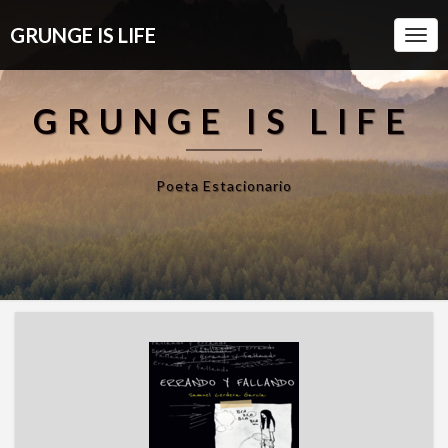
GRUNGE IS LIFE
Togg
Navi
GRUNGE IS LIFE
Poeta Estacionario