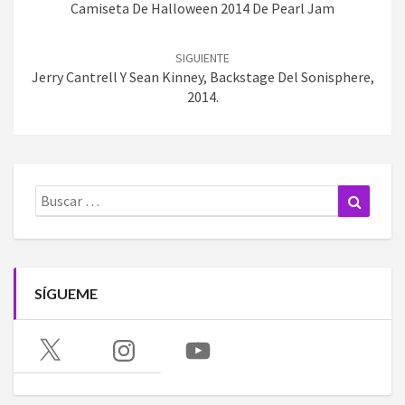
entradas
Camiseta De Halloween 2014 De Pearl Jam
SIGUIENTE
Jerry Cantrell Y Sean Kinney, Backstage Del Sonisphere,
2014.
Buscar:
Buscar
SÍGUEME
X
Instagram
YouTube