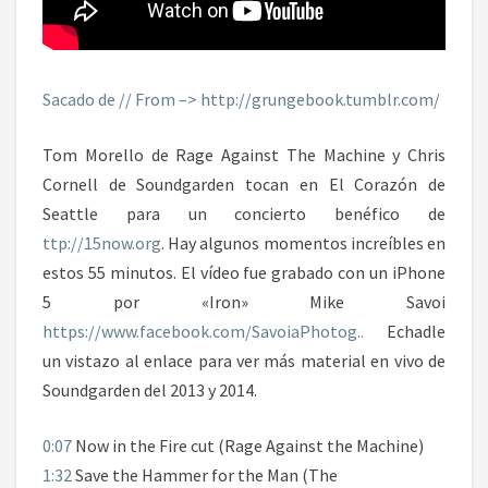
Sacado de // From –> http://grungebook.tumblr.com/
Tom Morello de Rage Against The Machine y Chris
Cornell de Soundgarden tocan en El Corazón de
Seattle para un concierto benéfico de
ttp://15now.org
. Hay algunos momentos increíbles en
estos 55 minutos. El vídeo fue grabado con un iPhone
5 por «Iron» Mike Savoi
https://www.facebook.com/SavoiaPhotog..
Echadle
un vistazo al enlace para ver más material en vivo de
Soundgarden del 2013 y 2014.
0:07
Now in the Fire cut (Rage Against the Machine)
1:32
Save the Hammer for the Man (The