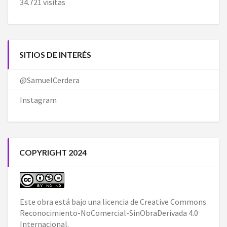
34.721 visitas
SITIOS DE INTERÉS
@SamuelCerdera
Instagram
COPYRIGHT 2024
Este obra está bajo una
licencia de Creative Commons
Reconocimiento-NoComercial-SinObraDerivada 4.0
Internacional
.