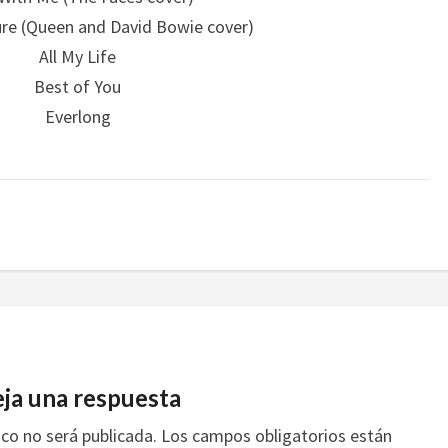
re (Queen and David Bowie cover)
All My Life
Best of You
Everlong
ja una respuesta
ico no será publicada.
Los campos obligatorios están