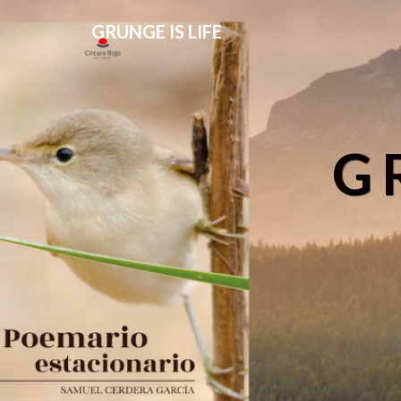
GRUNGE IS LIFE
G