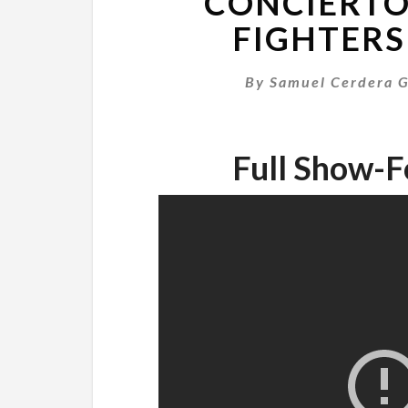
CONCIERTO
FIGHTERS
By
Samuel Cerdera G
Full Show-F