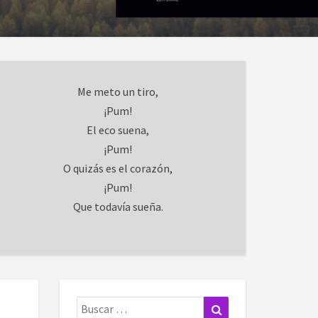
Me meto un tiro,
¡Pum!
El eco suena,
¡Pum!
O quizás es el corazón,
¡Pum!
Que todavía sueña.
Buscar:
Buscar