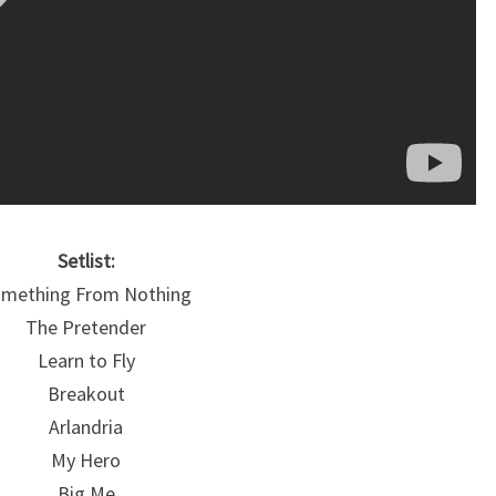
Setlist:
mething From Nothing
The Pretender
Learn to Fly
Breakout
Arlandria
My Hero
Big Me