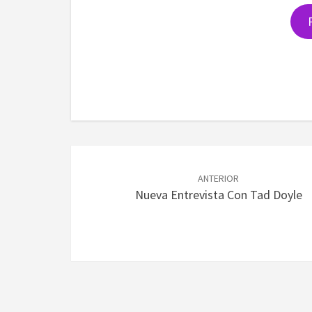
Navegación
de
ANTERIOR
Nueva Entrevista Con Tad Doyle
entradas