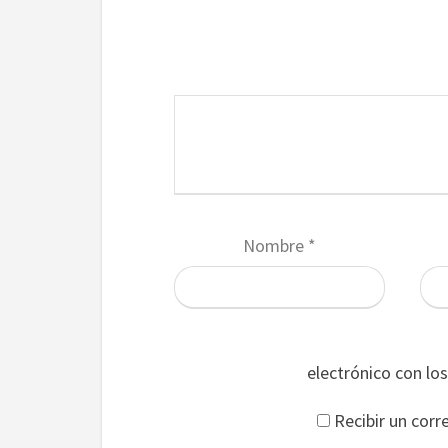
Nombre
*
electrónico con lo
Recibir un corr