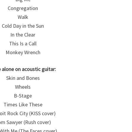
Congregation
Walk
Cold Day in the Sun
In the Clear
This Is a Call
Monkey Wrench
 alone on acoustic guitar:
Skin and Bones
Wheels
B-Stage
Times Like These
oit Rock City (KISS cover)
m Sawyer (Rush cover)
 With Me (The Faces cover)