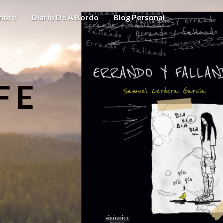
ombre
Diario De A Bordo
Blog Personal
FE