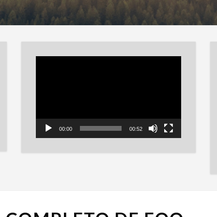
Reproductor
de
vídeo
00:00
00:52
CONCIERTO