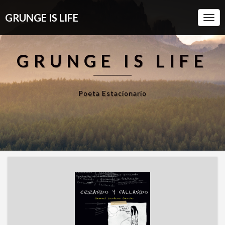
GRUNGE IS LIFE
Togg
Navi
GRUNGE IS LIFE
Poeta Estacionario