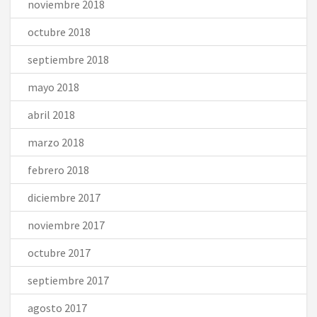
noviembre 2018
octubre 2018
septiembre 2018
mayo 2018
abril 2018
marzo 2018
febrero 2018
diciembre 2017
noviembre 2017
octubre 2017
septiembre 2017
agosto 2017