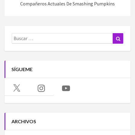
Compañeros Actuales De Smashing Pumpkins
Buscar:
Buscar
SÍGUEME
X
Instagram
YouTube
ARCHIVOS