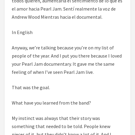
todos quieren, aumentaría el sentimiento de lo que es
el amor hacia Pearl Jam. Sentí realmente la voz de
Andrew Wood Mientras hacia el documental.
In English
Anyway, we’re talking because you’re on my list of
people of the year. And I put you there because I loved
your Pearl Jam documentary. It gave me the same
feeling of when I’ve seen Pearl Jam live.
That was the goal.
What have you learned from the band?
My instinct was always that their story was
something that needed to be told. People knew
pieces of it, but they didn’t know a lot of it. And I