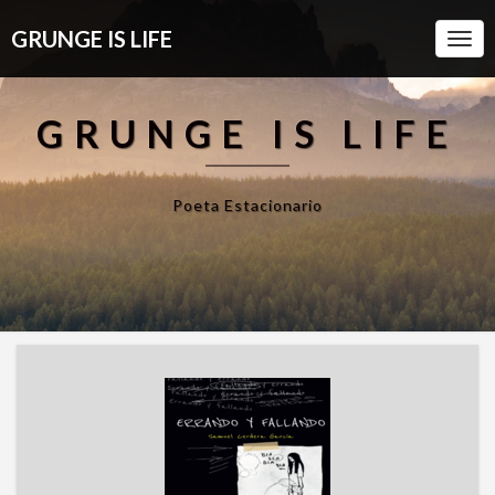
GRUNGE IS LIFE
Togg
Navi
GRUNGE IS LIFE
Poeta Estacionario