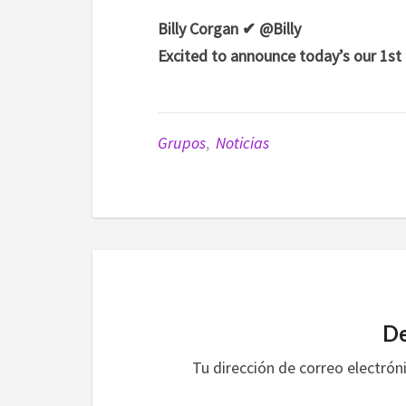
Billy Corgan ✔ @Billy
Excited to announce today’s our 1st o
Grupos
,
Noticias
De
Tu dirección de correo electrón