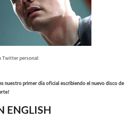
u Twitter personal:
 nuestro primer día oficial escribiendo el nuevo disco de
rte!
N ENGLISH