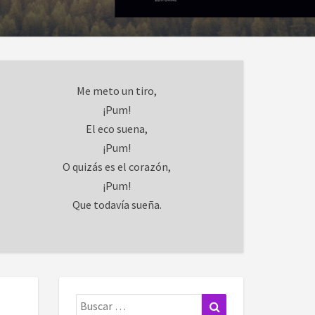
Me meto un tiro,
¡Pum!
El eco suena,
¡Pum!
O quizás es el corazón,
¡Pum!
Que todavía sueña.
Buscar:
Buscar