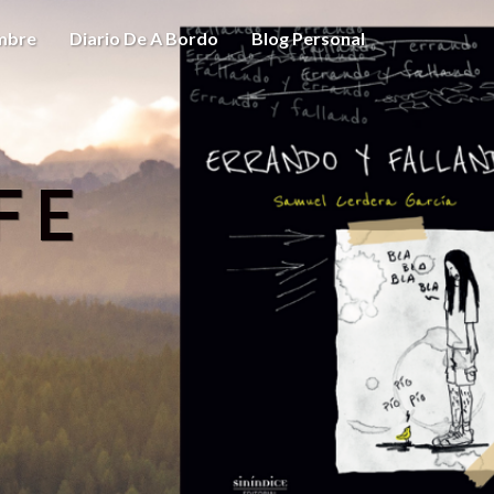
ombre
Diario De A Bordo
Blog Personal
FE