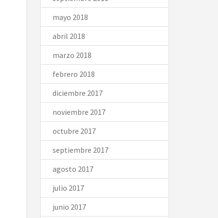
mayo 2018
abril 2018
marzo 2018
febrero 2018
diciembre 2017
noviembre 2017
octubre 2017
septiembre 2017
agosto 2017
julio 2017
junio 2017