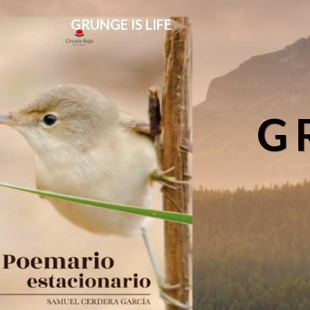
GRUNGE IS LIFE
G