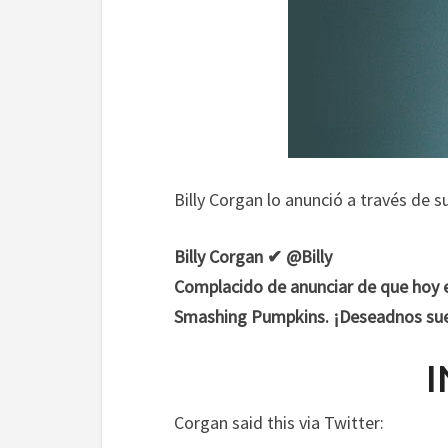
Billy Corgan lo anunció a través de s
Billy Corgan ✔ @Billy
Complacido de anunciar de que hoy es
Smashing Pumpkins. ¡Deseadnos sue
I
Corgan said this via Twitter: