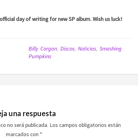
fficial day of writing for new SP album. Wish us luck!
Billy Corgan
,
Discos
,
Noticias
,
Smashing
Pumpkins
ja una respuesta
ico no será publicada.
Los campos obligatorios están
marcados con
*