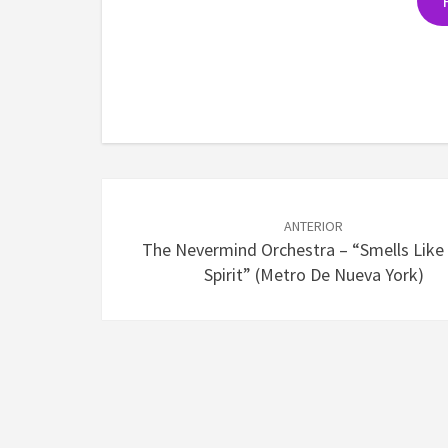
Navegación
de
ANTERIOR
The Nevermind Orchestra – “Smells Like
entradas
Spirit” (metro De Nueva York)