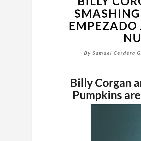
BILLY CO
SMASHING
EMPEZADO 
NU
By
Samuel Cerdera G
Billy Corgan 
Pumpkins are