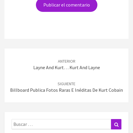
Navegación
de
ANTERIOR
entradas
Layne And Kurt… Kurt And Layne
SIGUIENTE
Billboard Publica Fotos Raras E Inéditas De Kurt Cobain
Buscar:
Buscar