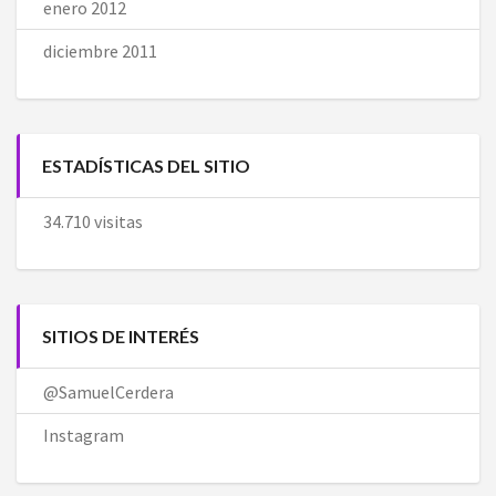
enero 2012
diciembre 2011
ESTADÍSTICAS DEL SITIO
34.710 visitas
SITIOS DE INTERÉS
@SamuelCerdera
Instagram