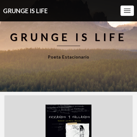
GRUNGE IS LIFE
Togg
Navi
GRUNGE IS LIFE
Poeta Estacionario