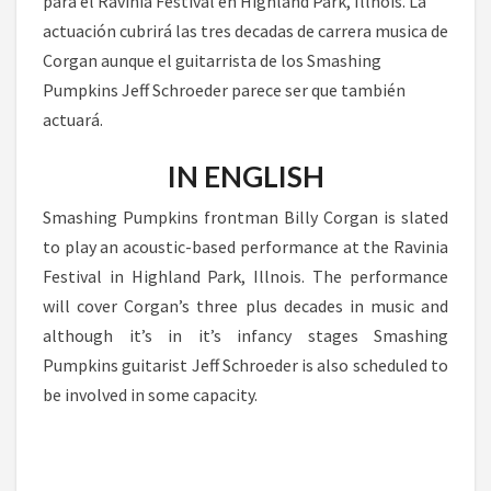
para el Ravinia Festival en Highland Park, Illnois. La
actuación cubrirá las tres decadas de carrera musica de
Corgan aunque el guitarrista de los Smashing
Pumpkins Jeff Schroeder parece ser que también
actuará.
IN ENGLISH
Smashing Pumpkins frontman Billy Corgan is slated
to play an acoustic-based performance at the Ravinia
Festival in Highland Park, Illnois. The performance
will cover Corgan’s three plus decades in music and
although it’s in it’s infancy stages Smashing
Pumpkins guitarist Jeff Schroeder is also scheduled to
be involved in some capacity.