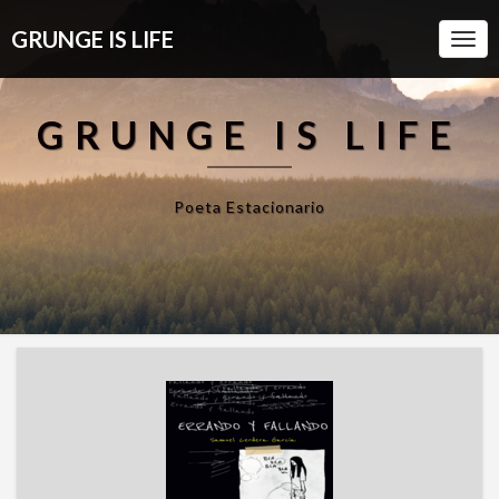
GRUNGE IS LIFE
Togg
Navi
GRUNGE IS LIFE
Poeta Estacionario