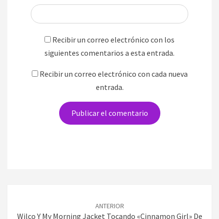
Recibir un correo electrónico con los
siguientes comentarios a esta entrada.
Recibir un correo electrónico con cada nueva
entrada.
Navegación
de
ANTERIOR
entradas
Wilco Y My Morning Jacket Tocando «Cinnamon Girl» De