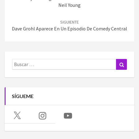
Neil Young
SIGUIENTE
Dave Grohl Aparece En Un Episodio De Comedy Central
Buscar:
Buscar
SÍGUEME
X
Instagram
YouTube