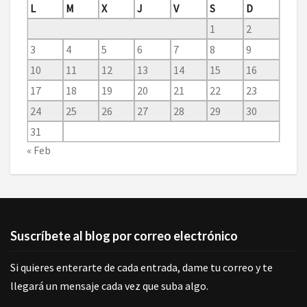
L
M
X
J
V
S
D
1
2
3
4
5
6
7
8
9
10
11
12
13
14
15
16
17
18
19
20
21
22
23
24
25
26
27
28
29
30
31
« Feb
Suscríbete al blog por correo electrónico
Si quieres enterarte de cada entrada, dame tu correo y te
llegará un mensaje cada vez que suba algo.