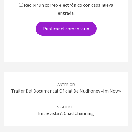
Recibir un correo electrónico con cada nueva
entrada.
Navegación
de
ANTERIOR
entradas
Trailer Del Documental Oficial De Mudhoney «Im Now»
SIGUIENTE
Entrevista A Chad Channing