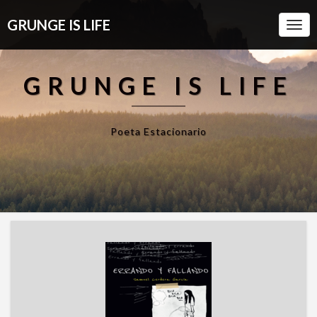
GRUNGE IS LIFE
Togg
Navi
GRUNGE IS LIFE
Poeta Estacionario