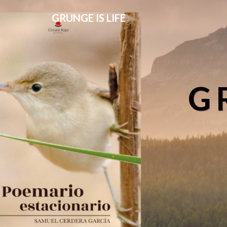
GRUNGE IS LIFE
G