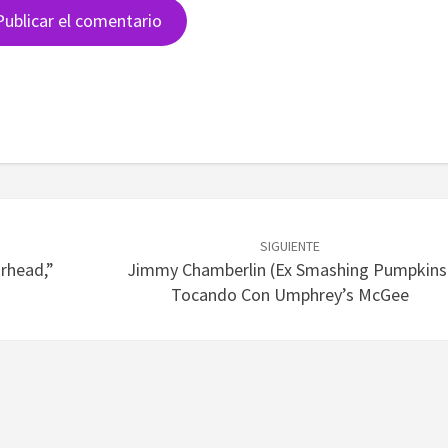
SIGUIENTE
arhead,”
Jimmy Chamberlin (ex Smashing Pumpkins
s
Tocando Con Umphrey’s McGee