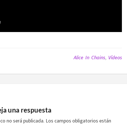
Alice In Chains
,
Vídeos
ja una respuesta
ico no será publicada.
Los campos obligatorios están