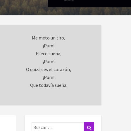
Me meto un tiro,
¡Pum!
El eco suena,
¡Pum!
O quizás es el corazón,
¡Pum!
Que todavía sueña.
Buscar:
Buscar