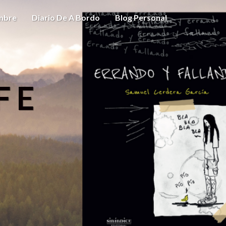
ombre
Diario De A Bordo
Blog Personal
FE