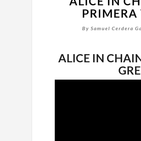
ALICE IN C
PRIMERA 
By
Samuel Cerdera Ga
ALICE IN CHAINS
GRE