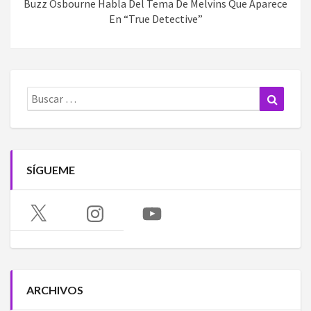
Buzz Osbourne Habla Del Tema De Melvins Que Aparece
En “True Detective”
Buscar:
Buscar
SÍGUEME
X
Instagram
YouTube
ARCHIVOS