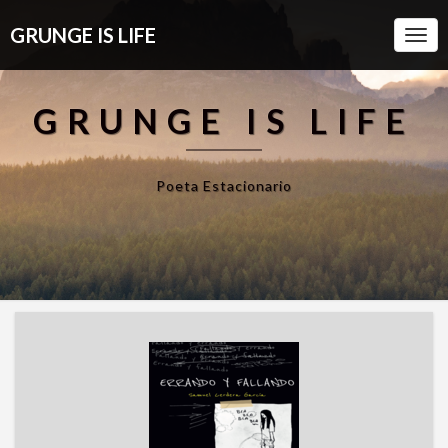
GRUNGE IS LIFE
Togg
Navi
GRUNGE IS LIFE
Poeta Estacionario