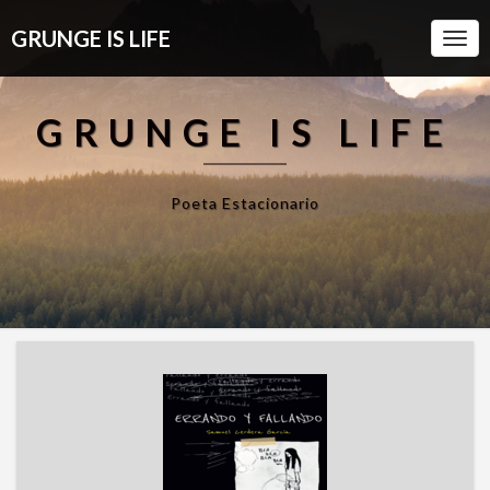
GRUNGE IS LIFE
Togg
Navi
GRUNGE IS LIFE
Poeta Estacionario