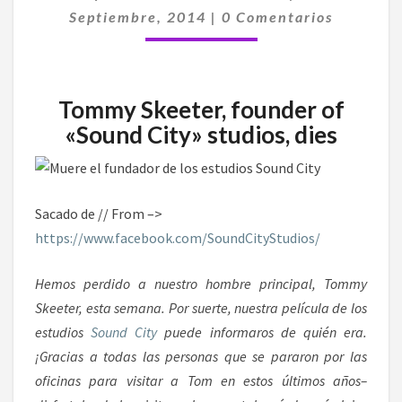
Comentarios
ESTUDIOS
Septiembre, 2014
|
0 Comentarios
«SOUND
CITY»,
HA
FALLECIDO
Tommy Skeeter, founder of
«Sound City» studios, dies
Sacado de // From –>
https://www.facebook.com/SoundCityStudios/
Hemos perdido a nuestro hombre principal, Tommy
Skeeter, esta semana. Por suerte, nuestra película de los
estudios
Sound City
puede informaros de quién era.
¡Gracias a todas las personas que se pararon por las
oficinas para visitar a Tom en estos últimos años–