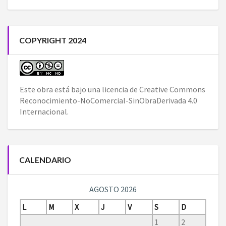
COPYRIGHT 2024
Este obra está bajo una
licencia de Creative Commons
Reconocimiento-NoComercial-SinObraDerivada 4.0
Internacional
.
CALENDARIO
AGOSTO 2026
L
M
X
J
V
S
D
1
2