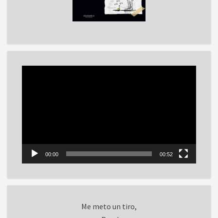
Reproductor
de
vídeo
00:00
00:52
Me meto un tiro,