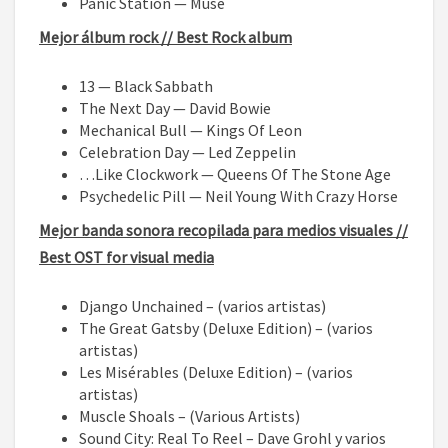
Panic Station — Muse
Mejor álbum rock // Best Rock album
13 — Black Sabbath
The Next Day — David Bowie
Mechanical Bull — Kings Of Leon
Celebration Day — Led Zeppelin
…Like Clockwork — Queens Of The Stone Age
Psychedelic Pill — Neil Young With Crazy Horse
Mejor banda sonora recopilada para medios visuales //
Best OST for visual media
Django Unchained – (varios artistas)
The Great Gatsby (Deluxe Edition) – (varios
artistas)
Les Misérables (Deluxe Edition) – (varios
artistas)
Muscle Shoals – (Various Artists)
Sound City: Real To Reel – Dave Grohl y varios