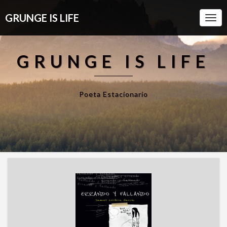
GRUNGE IS LIFE
Togg
Navi
GRUNGE IS LIFE
Poeta Estacionario