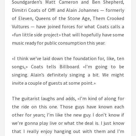
Soundgarden’s Matt Cameron and Ben Shepherd,
Dimitri Coats of Off! and Alain Johannes — formerly
of Eleven, Queens of the Stone Age, Them Crooked
Vultures — have joined forces for what Coats calls a
«fun little side project» that will hopefully have some
music ready for public consumption this year.
«I think we’ve laid down the foundation for, like, ten
songs,» Coats tells Billboard. «I’m going to be
singing. Alain’s definitely singing a bit. We might
invite a couple of guests at some point.»
The guitarist laughs and adds, «I’m kind of along for
the ride on this one. Those guys have known each
other for years; I’m like the new guy. I don’t know if
we’re gonna play live or what the deal is. I just know
that I really enjoy hanging out with them and I’m