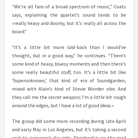
“We’re all fans of a broad spectrum of music,” Coats
says, explaining the quartet’s sound tends to be
«really heavy and doomy, but it’s really all across the
board.”
“It’s a little bit more laid-back than I would’ve
thought, but in a good way,” he continues. “There’s
some kind of heavy, bluesy moments and then there’s
some really beautiful stuff, too. It’s a little bit like
‘Superunknown,’ that kind of era of Soundgarden,
mixed with Alain’s kind of Stevie Wonder vibe. And
they call me the secret weapon; I’m a little bit rough
around the edges, but I have a lot of good ideas.»
The group did some more recording during late April
and early May in Los Angeles, but it’s taking a second
seat to everyone’s day jobs. Shepherd is on the road