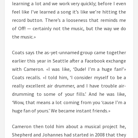
learning a lot and we work very quickly; before I even
feel like I’ve learned a song it’s like we’re hitting the
record button. There’s a looseness that reminds me
of Off! — certainly not the music, but the way we do
the music.»
Coats says the as-yet-unnamed group came together
earlier this year in Seattle after a Facebook exchange
with Cameron. «I was like, ‘Dude! I’m a huge fan!'»
Coats recalls. «I told him, ‘I consider myself to be a
really excellent air drummer, and I have trouble air-
drumming to some of your fills.’ And he was like,
‘Wow, that means a lot coming from you ‘cause I’m a
huge fan of yours.’ We became instant friends.»
Cameron then told him about a musical project he,
Shepherd and Johannes had started in 2008 that they