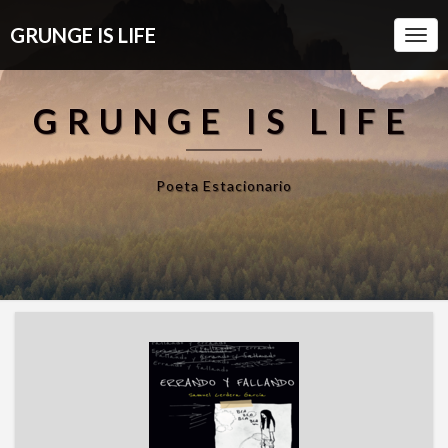
GRUNGE IS LIFE
Togg
Navi
GRUNGE IS LIFE
Poeta Estacionario