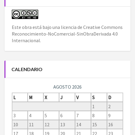
Este obra está bajo una
licencia de Creative Commons
Reconocimiento-NoComercial-SinObraDerivada 4.0
Internacional
.
CALENDARIO
AGOSTO 2026
L
M
X
J
V
S
D
1
2
3
4
5
6
7
8
9
10
11
12
13
14
15
16
17
18
19
20
21
22
23