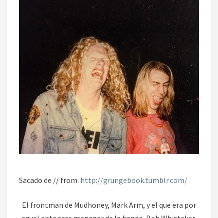
Sacado de // from:
http://grungebook.tumblr.com/
El frontman de Mudhoney, Mark Arm, y el que era por
aquel entonces manager de la banda, Bob Whittaker,