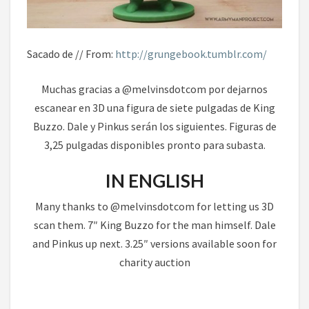
Sacado de // From:
http://grungebook.tumblr.com/
Muchas gracias a @melvinsdotcom por dejarnos
escanear en 3D una figura de siete pulgadas de King
Buzzo. Dale y Pinkus serán los siguientes. Figuras de
3,25 pulgadas disponibles pronto para subasta.
IN ENGLISH
Many thanks to @melvinsdotcom for letting us 3D
scan them. 7″ King Buzzo for the man himself. Dale
and Pinkus up next. 3.25″ versions available soon for
charity auction