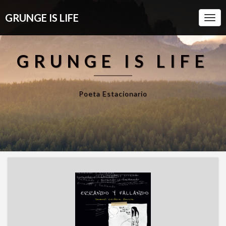
GRUNGE IS LIFE
Togg
Navi
GRUNGE IS LIFE
Poeta Estacionario