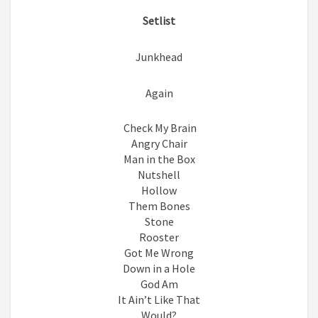
Setlist
Junkhead
Again
Check My Brain
Angry Chair
Man in the Box
Nutshell
Hollow
Them Bones
Stone
Rooster
Got Me Wrong
Down in a Hole
God Am
It Ain’t Like That
Would?