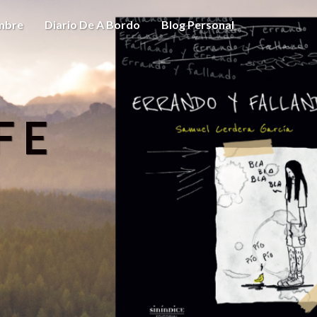
ombre
Diario De A Bordo
Blog Personal
FE