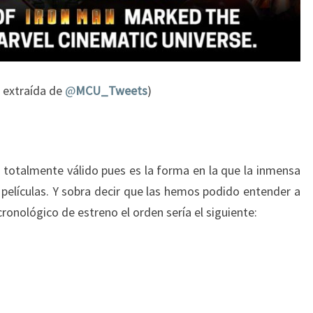
 extraída de
@
MCU_Tweets
)
es totalmente válido pues es la forma en la que la inmensa
 películas. Y sobra decir que las hemos podido entender a
cronológico de estreno el orden sería el siguiente: