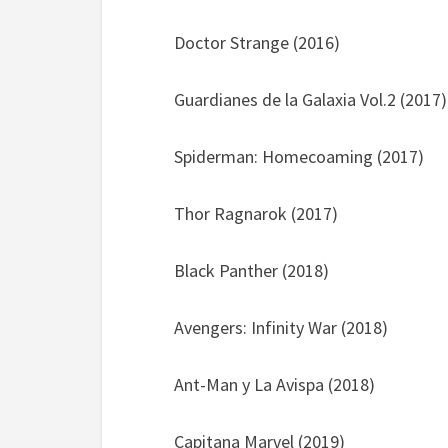
Doctor Strange (2016)
Guardianes de la Galaxia Vol.2 (2017)
Spiderman: Homecoaming (2017)
Thor Ragnarok (2017)
Black Panther (2018)
Avengers: Infinity War (2018)
Ant-Man y La Avispa (2018)
Capitana Marvel (2019)