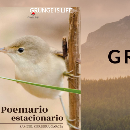
GRUNGE IS LIFE
G