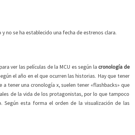
o y no se ha establecido una fecha de estrenos clara.
 para ver las películas de la MCU es según la
cronología de
según el año en el que ocurren las historias. Hay que tener
e a tener una cronología x, suelen tener «flashbacks» que
les de la vida de los protagonistas, por lo que tampoco
. Según esta forma el orden de la visualización de las