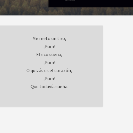
Me meto un tiro,
¡Pum!
El eco suena,
¡Pum!
O quizás es el corazón,
¡Pum!
Que todavía sueña.