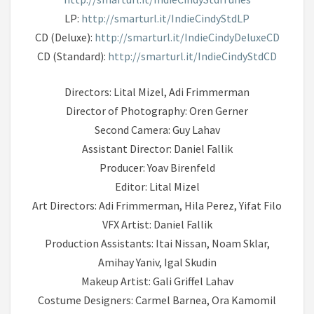
LP:
http://smarturl.it/IndieCindyStdLP
CD (Deluxe):
http://smarturl.it/IndieCindyDeluxeCD
CD (Standard):
http://smarturl.it/IndieCindyStdCD
Directors: Lital Mizel, Adi Frimmerman
Director of Photography: Oren Gerner
Second Camera: Guy Lahav
Assistant Director: Daniel Fallik
Producer: Yoav Birenfeld
Editor: Lital Mizel
Art Directors: Adi Frimmerman, Hila Perez, Yifat Filo
VFX Artist: Daniel Fallik
Production Assistants: Itai Nissan, Noam Sklar,
Amihay Yaniv, Igal Skudin
Makeup Artist: Gali Griffel Lahav
Costume Designers: Carmel Barnea, Ora Kamomil