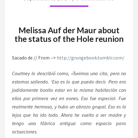
REUNIÓN
DE
HOLE
Melissa Auf der Maur about
the status of the Hole reunion
Sacado de // From –>
http://grungebook.tumblr.com/
Courtney lo describió como, «Tuvimos una cita, pero no
estamos saliendo. ‘Eso es lo que puedo decir. Pero era
jodidamente bonito estar en la misma habitación con
ellos por primera vez en eones. Eso fue especial. Fue
realmente hermoso, y hubo un abrazo grupal. Eso es lo
lejos que ha ido todo. Ahora he vuelto a ser madre y
tengo una fábrica antigua como espacio para
actuaciones.