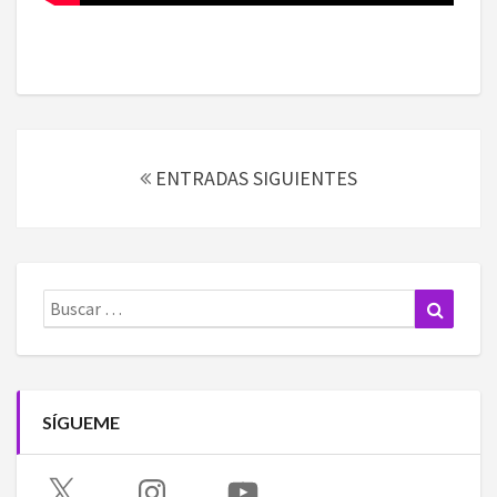
Navegación
de
ENTRADAS SIGUIENTES
entradas
Buscar:
Buscar
SÍGUEME
X
Instagram
YouTube