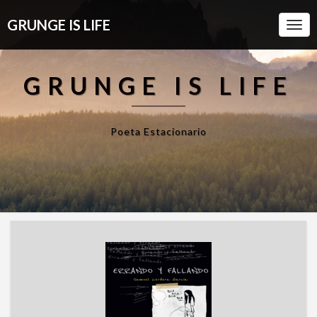
GRUNGE IS LIFE
Togg
Navi
GRUNGE IS LIFE
Poeta Estacionario