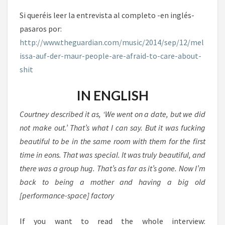
Si queréis leer la entrevista al completo -en inglés-
pasaros por:
http://www.theguardian.com/music/2014/sep/12/mel
issa-auf-der-maur-people-are-afraid-to-care-about-
shit
IN ENGLISH
Courtney described it as, ‘We went on a date, but we did
not make out.’ That’s what I can say. But it was fucking
beautiful to be in the same room with them for the first
time in eons. That was special. It was truly beautiful, and
there was a group hug. That’s as far as it’s gone. Now I’m
back to being a mother and having a big old
[performance-space] factory
If you want to read the whole interview: