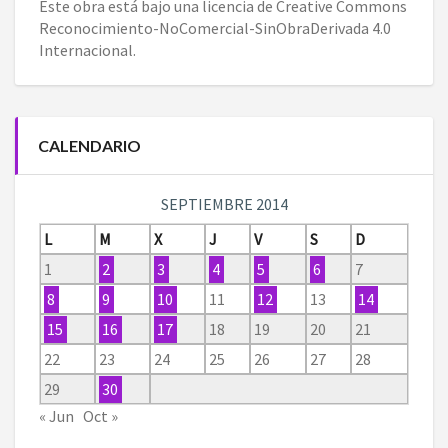
Este obra está bajo una
licencia de Creative Commons
Reconocimiento-NoComercial-SinObraDerivada 4.0
Internacional
.
CALENDARIO
SEPTIEMBRE 2014
L
M
X
J
V
S
D
1
2
3
4
5
6
7
8
9
10
11
12
13
14
15
16
17
18
19
20
21
22
23
24
25
26
27
28
29
30
« Jun
Oct »