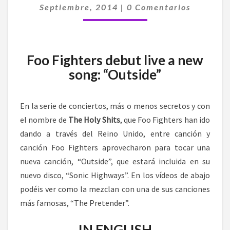
Comentarios
DIRECTO,
Septiembre, 2014
|
0 Comentarios
“OUTSIDE”
Foo Fighters debut live a new
song: “Outside”
En la serie de conciertos, más o menos secretos y con
el nombre de
The Holy Shits
, que Foo Fighters han ido
dando a través del Reino Unido, entre canción y
canción Foo Fighters aprovecharon para tocar una
nueva canción, “Outside”, que estará incluida en su
nuevo disco, “Sonic Highways”. En los vídeos de abajo
podéis ver como la mezclan con una de sus canciones
más famosas, “The Pretender”.
IN ENGLISH