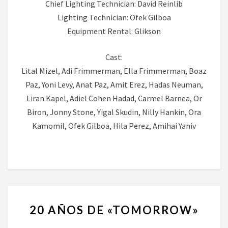
Chief Lighting Technician: David Reinlib
Lighting Technician: Ofek Gilboa
Equipment Rental: Glikson
Cast:
Lital Mizel, Adi Frimmerman, Ella Frimmerman, Boaz
Paz, Yoni Levy, Anat Paz, Amit Erez, Hadas Neuman,
Liran Kapel, Adiel Cohen Hadad, Carmel Barnea, Or
Biron, Jonny Stone, Yigal Skudin, Nilly Hankin, Ora
Kamomil, Ofek Gilboa, Hila Perez, Amihai Yaniv
20
20 AÑOS DE «TOMORROW»
AÑOS
DE